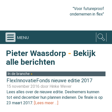
"Voor futureproof
ondernemen in flex"
menu
Pieter Waasdorp
-
Bekijk
alle berichten
In de branche
FlexInnovatieFonds nieuwe editie 2017
15 november 2016 door
Hinke Wever
Lees alles over de nieuwe editie. Deelnemers kunnen
tot eind december hun plannen indienen. De finale is op
23 maart 2017.
[Lees meer …]