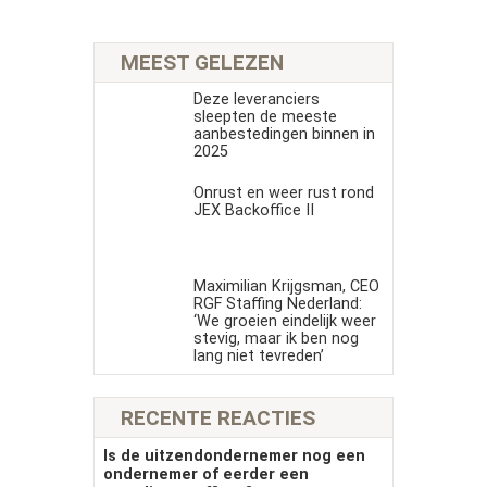
MEEST GELEZEN
Deze leveranciers
sleepten de meeste
aanbestedingen binnen in
2025
Onrust en weer rust rond
JEX Backoffice II
Maximilian Krijgsman, CEO
RGF Staffing Nederland:
‘We groeien eindelijk weer
stevig, maar ik ben nog
lang niet tevreden’
RECENTE REACTIES
Is de uitzendondernemer nog een
ondernemer of eerder een