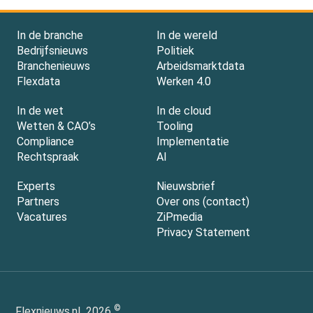
In de branche
In de wereld
Bedrijfsnieuws
Politiek
Branchenieuws
Arbeidsmarktdata
Flexdata
Werken 4.0
In de wet
In de cloud
Wetten & CAO’s
Tooling
Compliance
Implementatie
Rechtspraak
AI
Experts
Nieuwsbrief
Partners
Over ons (contact)
Vacatures
ZiPmedia
Privacy Statement
©
Flexnieuws.nl
2026