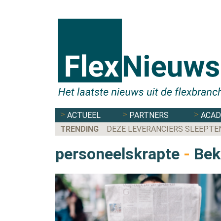
ACTUEEL
PARTNERS
ACA
TRENDING
DEZE LEVERANCIERS SLEEPTE
personeelskrapte
-
Beki