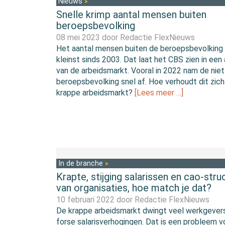
Nieuws
Snelle krimp aantal mensen buiten
beroepsbevolking
08 mei 2023 door
Redactie FlexNieuws
Het aantal mensen buiten de beroepsbevolking 
kleinst sinds 2003. Dat laat het CBS zien in een
van de arbeidsmarkt. Vooral in 2022 nam de niet
beroepsbevolking snel af. Hoe verhoudt dit zich
krappe arbeidsmarkt?
[Lees meer …]
In de branche
Krapte, stijging salarissen en cao-stru
van organisaties, hoe match je dat?
10 februari 2022 door
Redactie FlexNieuws
De krappe arbeidsmarkt dwingt veel werkgever
forse salarisverhogingen. Dat is een probleem v