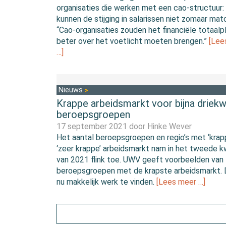
organisaties die werken met een cao-structuur: z
kunnen de stijging in salarissen niet zomaar mat
“Cao-organisaties zouden het financiële totaalp
beter over het voetlicht moeten brengen.”
[Lee
…]
Nieuws
Krappe arbeidsmarkt voor bijna driekw
beroepsgroepen
17 september 2021 door
Hinke Wever
Het aantal beroepsgroepen en regio’s met ‘krap
‘zeer krappe’ arbeidsmarkt nam in het tweede k
van 2021 flink toe. UWV geeft voorbeelden van
beroepsgroepen met de krapste arbeidsmarkt. D
nu makkelijk werk te vinden.
[Lees meer …]