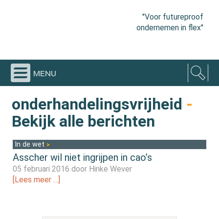
"Voor futureproof
ondernemen in flex"
menu
onderhandelingsvrijheid
-
Bekijk alle berichten
In de wet
Asscher wil niet ingrijpen in cao’s
05 februari 2016 door
Hinke Wever
[Lees meer …]