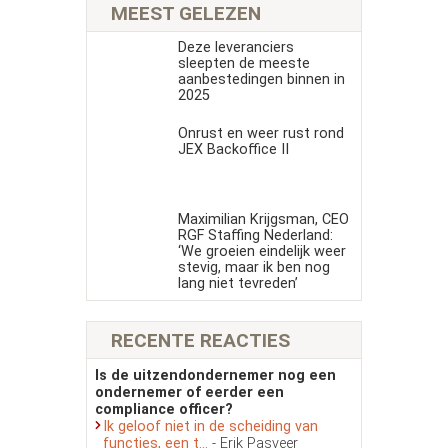
MEEST GELEZEN
Deze leveranciers
sleepten de meeste
aanbestedingen binnen in
2025
Onrust en weer rust rond
JEX Backoffice II
Maximilian Krijgsman, CEO
RGF Staffing Nederland:
‘We groeien eindelijk weer
stevig, maar ik ben nog
lang niet tevreden’
RECENTE REACTIES
Is de uitzendondernemer nog een
ondernemer of eerder een
compliance officer?
Ik geloof niet in de scheiding van
functies, een t...
- Erik Pasveer