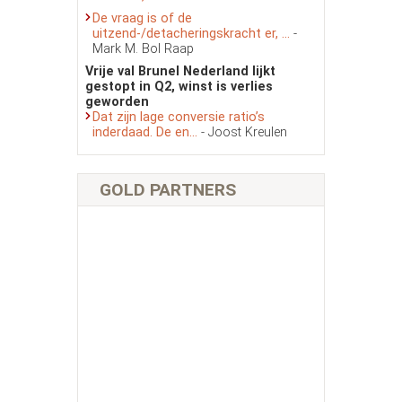
De vraag is of de
uitzend-/detacheringskracht er, ...
-
Mark M. Bol Raap
Vrije val Brunel Nederland lijkt
gestopt in Q2, winst is verlies
geworden
Dat zijn lage conversie ratio’s
inderdaad. De en...
- Joost Kreulen
GOLD PARTNERS