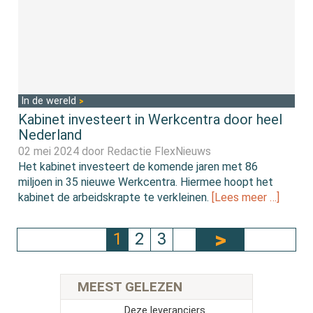
In de wereld
Kabinet investeert in Werkcentra door heel
Nederland
02 mei 2024 door
Redactie FlexNieuws
Het kabinet investeert de komende jaren met 86
miljoen in 35 nieuwe Werkcentra. Hiermee hoopt het
kabinet de arbeidskrapte te verkleinen.
[Lees meer …]
1
2
3
MEEST GELEZEN
Deze leveranciers