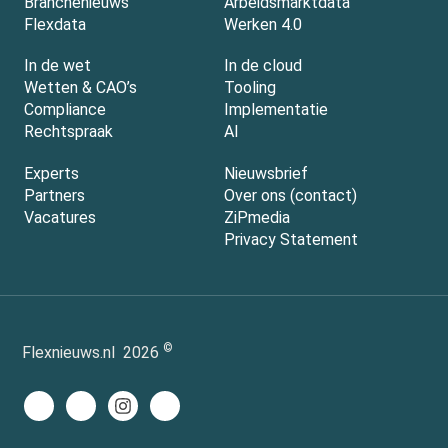
Branchenieuws
Arbeidsmarktdata
Flexdata
Werken 4.0
In de wet
In de cloud
Wetten & CAO’s
Tooling
Compliance
Implementatie
Rechtspraak
AI
Experts
Nieuwsbrief
Partners
Over ons (contact)
Vacatures
ZiPmedia
Privacy Statement
©
Flexnieuws.nl
2026