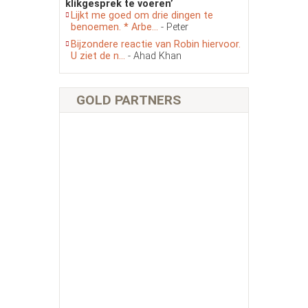
klikgesprek te voeren’
Lijkt me goed om drie dingen te
benoemen. * Arbe...
- Peter
Bijzondere reactie van Robin hiervoor.
U ziet de n...
- Ahad Khan
GOLD PARTNERS