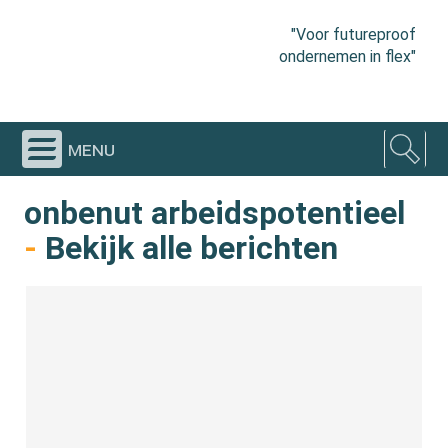
"Voor futureproof
ondernemen in flex"
menu
onbenut arbeidspotentieel
-
Bekijk alle berichten