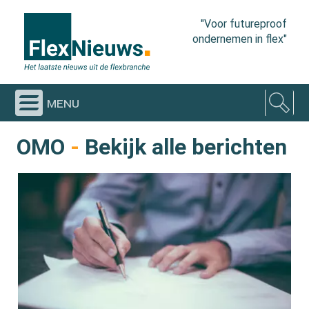
"Voor futureproof
ondernemen in flex"
menu
OMO
-
Bekijk alle berichten