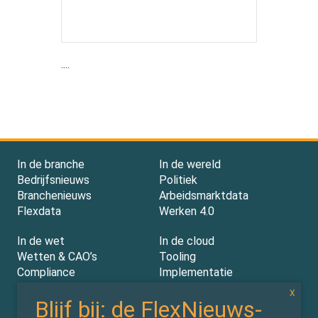
....
In de branche
In de wereld
Bedrijfsnieuws
Politiek
Branchenieuws
Arbeidsmarktdata
Flexdata
Werken 4.0
In de wet
In de cloud
Wetten & CAO’s
Tooling
Compliance
Implementatie
Rechtspraak
AI
Experts
Nieuwsbrief