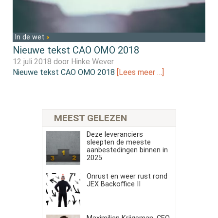
In de wet
Nieuwe tekst CAO OMO 2018
12 juli 2018 door
Hinke Wever
Nieuwe tekst CAO OMO 2018
[Lees meer …]
MEEST GELEZEN
Deze leveranciers
sleepten de meeste
aanbestedingen binnen in
2025
Onrust en weer rust rond
JEX Backoffice II