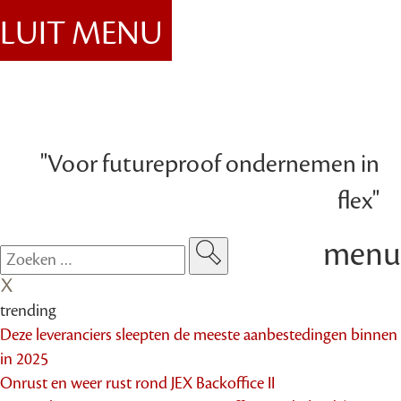
SLUIT MENU
"Voor futureproof ondernemen in
flex"
menu
trending
Deze leveranciers sleepten de meeste aanbestedingen binnen
in 2025
Onrust en weer rust rond JEX Backoffice II