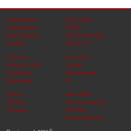
In de branche
In de wereld
Bedrijfsnieuws
Politiek
Branchenieuws
Arbeidsmarktdata
Flexdata
Werken 4.0
In de wet
In de cloud
Wetten & CAO’s
Tooling
Compliance
Implementatie
Rechtspraak
AI
Experts
Nieuwsbrief
Partners
Over ons (contact)
Vacatures
ZiPmedia
Privacy Statement
©