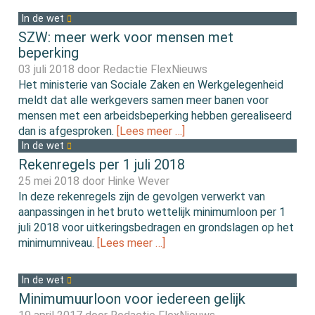
In de wet
SZW: meer werk voor mensen met
beperking
03 juli 2018 door
Redactie FlexNieuws
Het ministerie van Sociale Zaken en Werkgelegenheid
meldt dat alle werkgevers samen meer banen voor
mensen met een arbeidsbeperking hebben gerealiseerd
dan is afgesproken.
[Lees meer …]
In de wet
Rekenregels per 1 juli 2018
25 mei 2018 door
Hinke Wever
In deze rekenregels zijn de gevolgen verwerkt van
aanpassingen in het bruto wettelijk minimumloon per 1
juli 2018 voor uitkeringsbedragen en grondslagen op het
minimumniveau.
[Lees meer …]
In de wet
Minimumuurloon voor iedereen gelijk