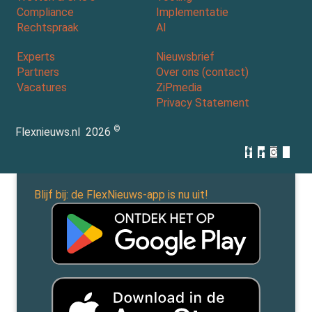
Compliance
Implementatie
Rechtspraak
AI
Experts
Nieuwsbrief
Partners
Over ons (contact)
Vacatures
ZiPmedia
Privacy Statement
©
Flexnieuws.nl
2026
Blijf bij: de FlexNieuws-app is nu uit!