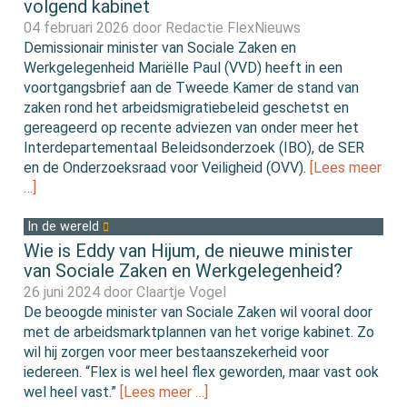
volgend kabinet
04 februari 2026 door
Redactie FlexNieuws
Demissionair minister van Sociale Zaken en
Werkgelegenheid Mariëlle Paul (VVD) heeft in een
voortgangsbrief aan de Tweede Kamer de stand van
zaken rond het arbeidsmigratiebeleid geschetst en
gereageerd op recente adviezen van onder meer het
Interdepartementaal Beleidsonderzoek (IBO), de SER
en de Onderzoeksraad voor Veiligheid (OVV).
[Lees meer
…]
In de wereld
Wie is Eddy van Hijum, de nieuwe minister
van Sociale Zaken en Werkgelegenheid?
26 juni 2024 door
Claartje Vogel
De beoogde minister van Sociale Zaken wil vooral door
met de arbeidsmarktplannen van het vorige kabinet. Zo
wil hij zorgen voor meer bestaanszekerheid voor
iedereen. “Flex is wel heel flex geworden, maar vast ook
wel heel vast.”
[Lees meer …]