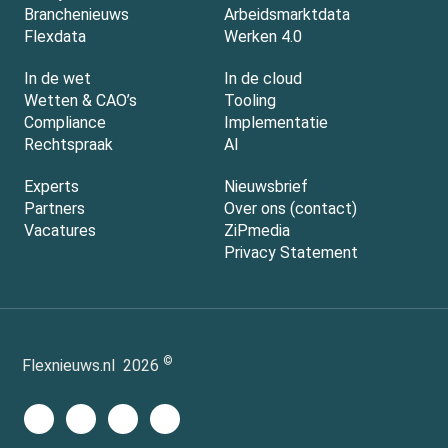
Branchenieuws
Arbeidsmarktdata
Flexdata
Werken 4.0
In de wet
In de cloud
Wetten & CAO’s
Tooling
Compliance
Implementatie
Rechtspraak
AI
Experts
Nieuwsbrief
Partners
Over ons (contact)
Vacatures
ZiPmedia
Privacy Statement
©
Flexnieuws.nl
2026