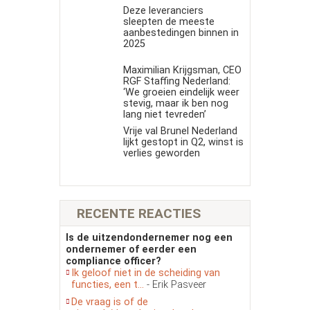
Deze leveranciers
sleepten de meeste
aanbestedingen binnen in
2025
Maximilian Krijgsman, CEO
RGF Staffing Nederland:
‘We groeien eindelijk weer
stevig, maar ik ben nog
lang niet tevreden’
Vrije val Brunel Nederland
lijkt gestopt in Q2, winst is
verlies geworden
RECENTE REACTIES
Is de uitzendondernemer nog een
ondernemer of eerder een
compliance officer?
Ik geloof niet in de scheiding van
functies, een t...
- Erik Pasveer
De vraag is of de