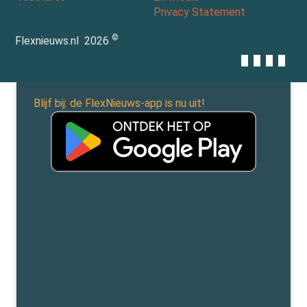
Privacy Statement
©
Flexnieuws.nl
2026
Blijf bij: de FlexNieuws-app is nu uit!