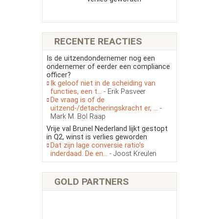
RECENTE REACTIES
Is de uitzendondernemer nog een
ondernemer of eerder een compliance
officer?
Ik geloof niet in de scheiding van
functies, een t...
- Erik Pasveer
De vraag is of de
uitzend-/detacheringskracht er, ...
-
Mark M. Bol Raap
Vrije val Brunel Nederland lijkt gestopt
in Q2, winst is verlies geworden
Dat zijn lage conversie ratio’s
inderdaad. De en...
- Joost Kreulen
GOLD PARTNERS