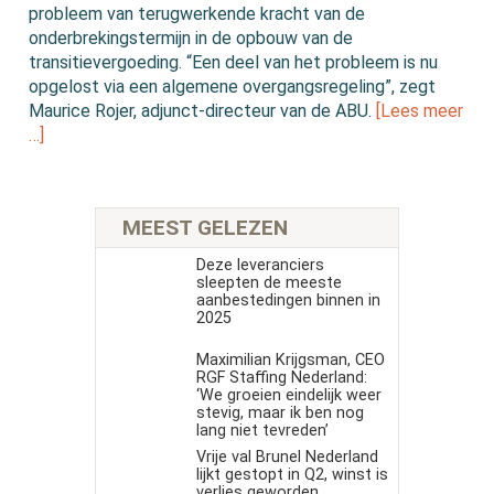
probleem van terugwerkende kracht van de
onderbrekingstermijn in de opbouw van de
transitievergoeding. “Een deel van het probleem is nu
opgelost via een algemene overgangsregeling”, zegt
Maurice Rojer, adjunct-directeur van de ABU.
[Lees meer
…]
MEEST GELEZEN
Deze leveranciers
sleepten de meeste
aanbestedingen binnen in
2025
Maximilian Krijgsman, CEO
RGF Staffing Nederland:
‘We groeien eindelijk weer
stevig, maar ik ben nog
lang niet tevreden’
Vrije val Brunel Nederland
lijkt gestopt in Q2, winst is
verlies geworden