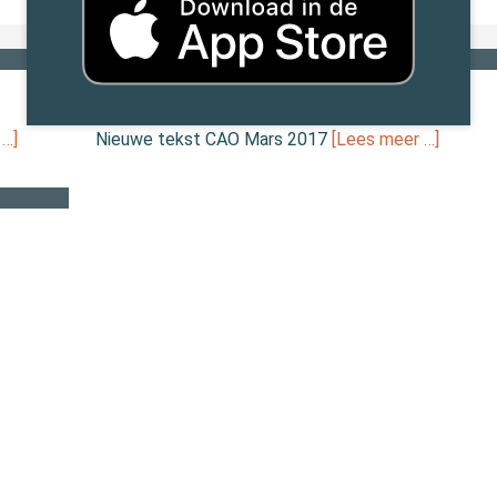
In de wet
Nieuwe tekst CAO Mars 2017
06 juli 2017 door
Hinke Wever
 …]
Nieuwe tekst CAO Mars 2017
[Lees meer …]