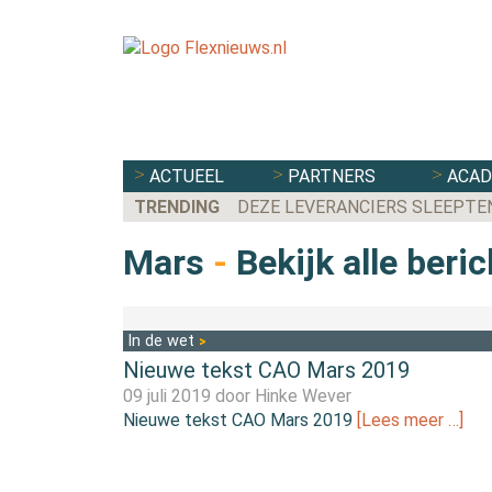
ACTUEEL
PARTNERS
ACA
TRENDING
DEZE LEVERANCIERS SLEEPTE
Mars
-
Bekijk alle beri
In de wet
Nieuwe tekst CAO Mars 2019
09 juli 2019 door
Hinke Wever
Nieuwe tekst CAO Mars 2019
[Lees meer …]