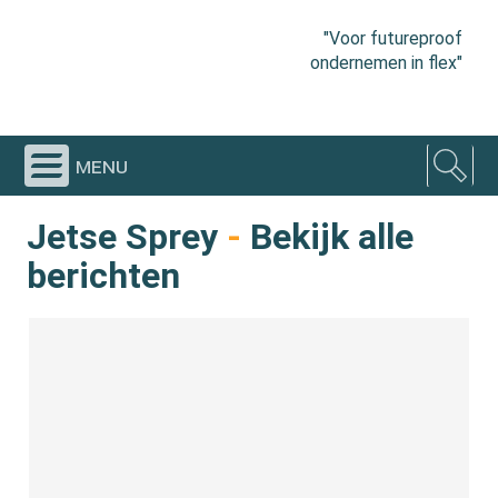
"Voor futureproof
ondernemen in flex"
menu
Jetse Sprey
-
Bekijk alle
berichten