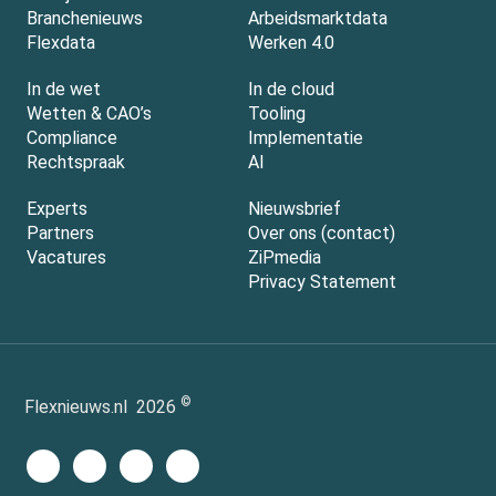
Branchenieuws
Arbeidsmarktdata
Flexdata
Werken 4.0
In de wet
In de cloud
Wetten & CAO’s
Tooling
Compliance
Implementatie
Rechtspraak
AI
Experts
Nieuwsbrief
Partners
Over ons (contact)
Vacatures
ZiPmedia
Privacy Statement
©
Flexnieuws.nl
2026