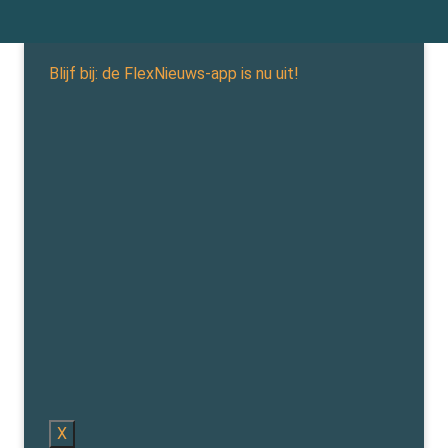
Blijf bij: de FlexNieuws-app is nu uit!
X