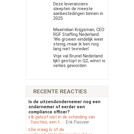
Deze leveranciers
sleepten de meeste
aanbestedingen binnen in
2025
Maximilian Krijgsman, CEO
RGF Staffing Nederland:
‘We groeien eindelijk weer
stevig, maar ik ben nog
lang niet tevreden’
Vrije val Brunel Nederland
lijkt gestopt in Q2, winst is
verlies geworden
RECENTE REACTIES
Is de uitzendondernemer nog een
ondernemer of eerder een
compliance officer?
Ik geloof niet in de scheiding van
functies, een t...
- Erik Pasveer
De vraag is of de