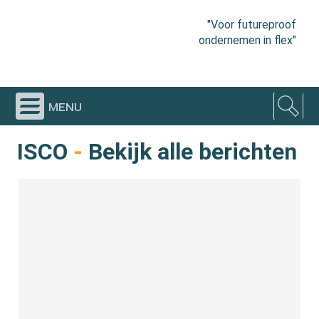
"Voor futureproof
ondernemen in flex"
menu
ISCO
-
Bekijk alle berichten