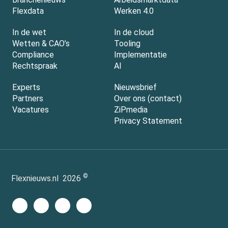
Flexdata
Werken 4.0
In de wet
In de cloud
Wetten & CAO’s
Tooling
Compliance
Implementatie
Rechtspraak
AI
Experts
Nieuwsbrief
Partners
Over ons (contact)
Vacatures
ZiPmedia
Privacy Statement
©
Flexnieuws.nl
2026