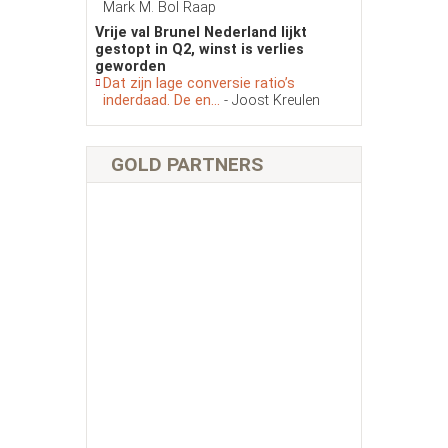
Mark M. Bol Raap
Vrije val Brunel Nederland lijkt
gestopt in Q2, winst is verlies
geworden
Dat zijn lage conversie ratio’s
inderdaad. De en...
- Joost Kreulen
GOLD PARTNERS