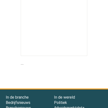
....
In de branche
In de wereld
Bedrijfsnieuws
Politiek
Branchenieuws
Arbeidsmarktdata