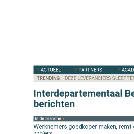
ACTUEEL
PARTNERS
ACA
TRENDING
DEZE LEVERANCIERS SLEEPTE
Interdepartementaal B
berichten
In de branche
Werknemers goedkoper maken, remt 
zzp’ers