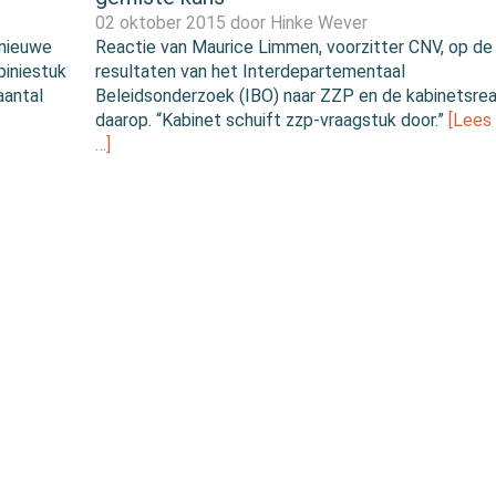
02 oktober 2015 door
Hinke Wever
 nieuwe
Reactie van Maurice Limmen, voorzitter CNV, op de
piniestuk
resultaten van het Interdepartementaal
aantal
Beleidsonderzoek (IBO) naar ZZP en de kabinetsrea
daarop. “Kabinet schuift zzp-vraagstuk door.”
[Lees
…]