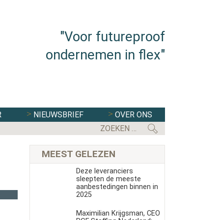
"Voor futureproof
ondernemen in flex"
R
NIEUWSBRIEF
OVER ONS
MEEST GELEZEN
Deze leveranciers
sleepten de meeste
aanbestedingen binnen in
2025
Maximilian Krijgsman, CEO