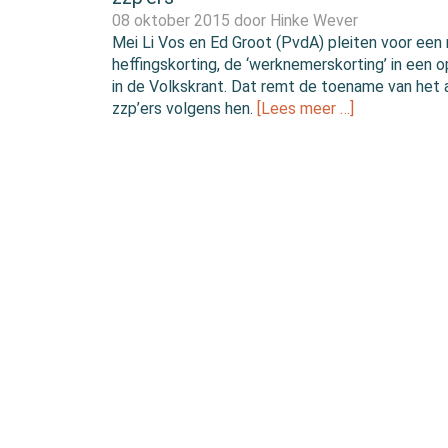
08 oktober 2015 door
Hinke Wever
Mei Li Vos en Ed Groot (PvdA) pleiten voor een
heffingskorting, de ‘werknemerskorting’ in een o
in de Volkskrant. Dat remt de toename van het 
zzp’ers volgens hen.
[Lees meer …]