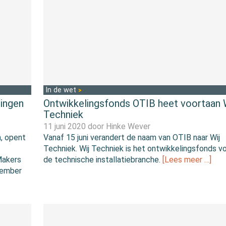
In de wet
ingen
Ontwikkelingsfonds OTIB heet voortaan 
Techniek
11 juni 2020 door
Hinke Wever
n, opent
Vanaf 15 juni verandert de naam van OTIB naar Wij
Techniek. Wij Techniek is het ontwikkelingsfonds v
Makers
de technische installatiebranche.
[Lees meer …]
vember