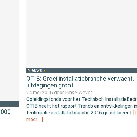
Nieuws
OTIB: Groei installatiebranche verwacht,
uitdagingen groot
24 mei 2016 door
Hinke Wever
Opleidingsfonds voor het Technisch InstallatieBedri
OTIB heeft het rapport Trends en ontwikkelingen i
0.000
technische installatiebranche 2016 gepubliceerd.
[
meer …]