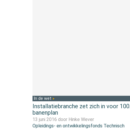
In de wet
Installatiebranche zet zich in voor 10
banenplan
13 juni 2016 door
Hinke Wever
Opleidings- en ontwikkelingsfonds Technisch