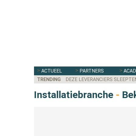
ACTUEEL
PARTNERS
ACA
TRENDING
DEZE LEVERANCIERS SLEEPTE
Installatiebranche
-
Bek