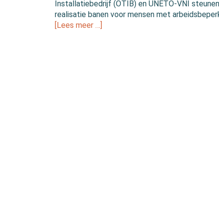
Installatiebedrijf (OTIB) en UNETO-VNI steune
realisatie banen voor mensen met arbeidsbeperk
[Lees meer …]