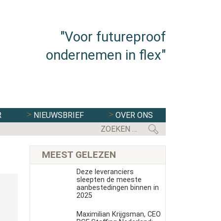
"Voor futureproof
ondernemen in flex"
R
NIEUWSBRIEF
OVER ONS
MEEST GELEZEN
Deze leveranciers
sleepten de meeste
aanbestedingen binnen in
2025
Maximilian Krijgsman, CEO