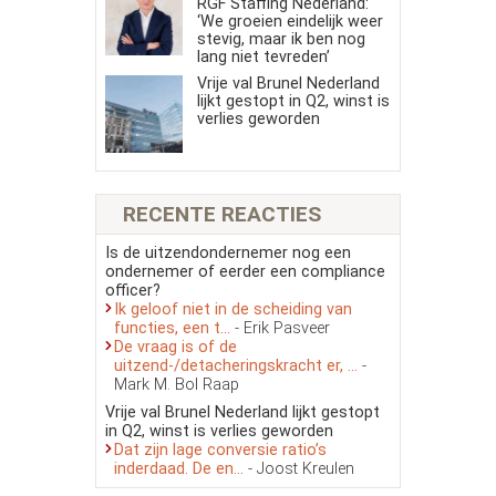
RGF Staffing Nederland:
‘We groeien eindelijk weer
stevig, maar ik ben nog
lang niet tevreden’
Vrije val Brunel Nederland
lijkt gestopt in Q2, winst is
verlies geworden
RECENTE REACTIES
Is de uitzendondernemer nog een
ondernemer of eerder een compliance
officer?
Ik geloof niet in de scheiding van
functies, een t...
- Erik Pasveer
De vraag is of de
uitzend-/detacheringskracht er, ...
-
Mark M. Bol Raap
Vrije val Brunel Nederland lijkt gestopt
in Q2, winst is verlies geworden
Dat zijn lage conversie ratio’s
inderdaad. De en...
- Joost Kreulen