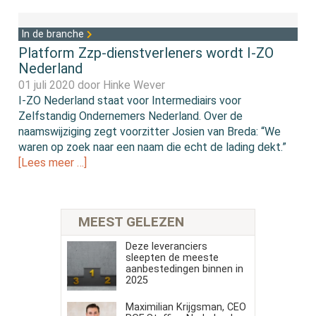
In de branche
Platform Zzp-dienstverleners wordt I-ZO
Nederland
01 juli 2020 door
Hinke Wever
I-ZO Nederland staat voor Intermediairs voor
Zelfstandig Ondernemers Nederland. Over de
naamswijziging zegt voorzitter Josien van Breda: “We
waren op zoek naar een naam die echt de lading dekt.”
[Lees meer …]
MEEST GELEZEN
Deze leveranciers
sleepten de meeste
aanbestedingen binnen in
2025
Maximilian Krijgsman, CEO