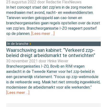
25 augustus 2022 door
Redactie FlexNieuws
In het concept staat dat zzp’ers in de zorg moeten
meedraaien met avond, nacht- en weekenddiensten.
Tarieven worden gekoppeld aan cao-lonen en
brancheorganisaties gaan regels opstellen over de inzet
van zzp’ers. Brancheorganisatie I-ZO reageert positief
op de plannen.
[Lees meer …]
In de branche
Waarschuwing aan kabinet: “Verkeerd zzp-
beleid dreigt arbeidsmarkt te ontwrichten”
30 november 2021 door
Hinke Wever
Brancheorganisaties I-ZO, Bovib en RIM vragen
aandacht in de Tweede Kamer voor het zzp-beleid in
een gezamenlijk statement. “Focus op zzp-webmodule
is de verkeerde weg. Maak het niet onnodig ingewikkeld,
moderniseer de arbeidsmarkt voor alle werkenden.”
[Lees meer …]