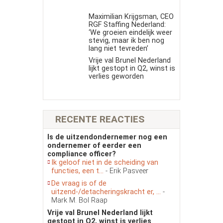
Maximilian Krijgsman, CEO
RGF Staffing Nederland:
‘We groeien eindelijk weer
stevig, maar ik ben nog
lang niet tevreden’
Vrije val Brunel Nederland
lijkt gestopt in Q2, winst is
verlies geworden
RECENTE REACTIES
Is de uitzendondernemer nog een
ondernemer of eerder een
compliance officer?
Ik geloof niet in de scheiding van
functies, een t...
- Erik Pasveer
De vraag is of de
uitzend-/detacheringskracht er, ...
-
Mark M. Bol Raap
Vrije val Brunel Nederland lijkt
gestopt in Q2, winst is verlies