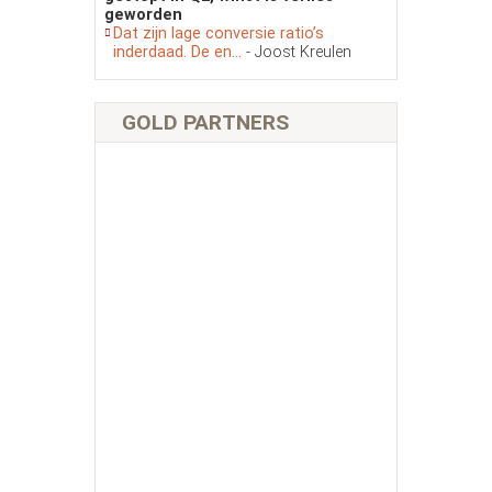
geworden
Dat zijn lage conversie ratio’s
inderdaad. De en...
- Joost Kreulen
GOLD PARTNERS