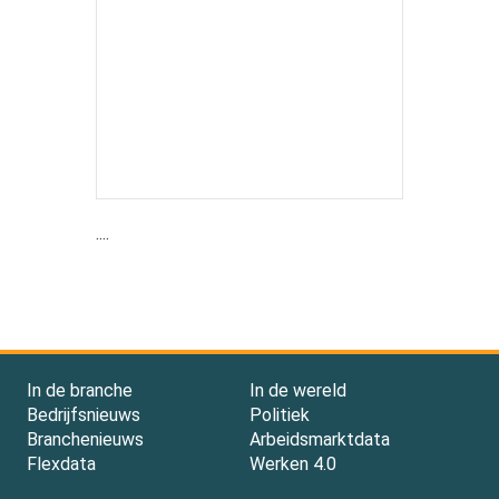
....
In de branche
In de wereld
Bedrijfsnieuws
Politiek
Branchenieuws
Arbeidsmarktdata
Flexdata
Werken 4.0