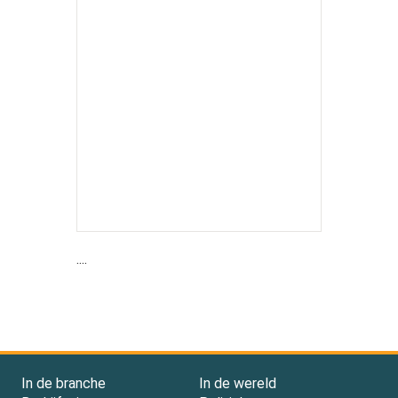
....
In de branche
In de wereld