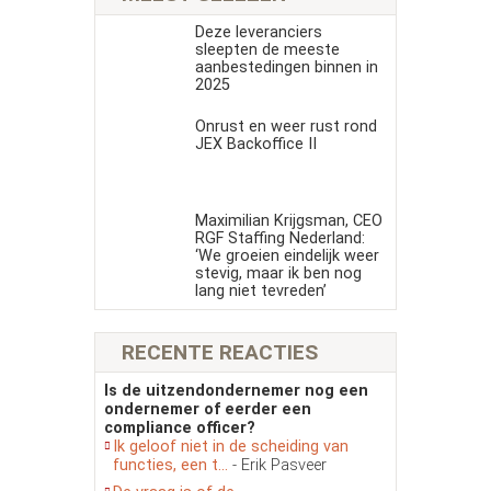
Deze leveranciers
sleepten de meeste
aanbestedingen binnen in
2025
Onrust en weer rust rond
JEX Backoffice II
Maximilian Krijgsman, CEO
RGF Staffing Nederland:
‘We groeien eindelijk weer
stevig, maar ik ben nog
lang niet tevreden’
RECENTE REACTIES
Is de uitzendondernemer nog een
ondernemer of eerder een
compliance officer?
Ik geloof niet in de scheiding van
functies, een t...
- Erik Pasveer