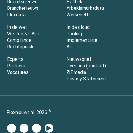
Bedrijfsnieuws
Politiek
Branchenieuws
Arbeidsmarktdata
Flexdata
Werken 4.0
In de wet
In de cloud
Wetten & CAO’s
Tooling
Compliance
Implementatie
Rechtspraak
AI
Experts
Nieuwsbrief
Partners
Over ons (contact)
Vacatures
ZiPmedia
Privacy Statement
©
Flexnieuws.nl
2026