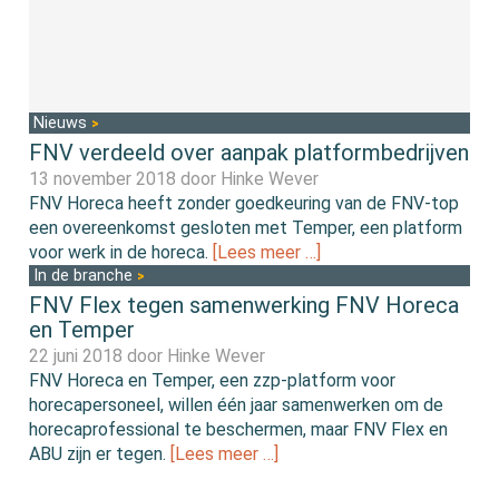
Nieuws
FNV verdeeld over aanpak platformbedrijven
13 november 2018 door
Hinke Wever
FNV Horeca heeft zonder goedkeuring van de FNV-top
een overeenkomst gesloten met Temper, een platform
voor werk in de horeca.
[Lees meer …]
In de branche
FNV Flex tegen samenwerking FNV Horeca
en Temper
22 juni 2018 door
Hinke Wever
FNV Horeca en Temper, een zzp-platform voor
horecapersoneel, willen één jaar samenwerken om de
horecaprofessional te beschermen, maar FNV Flex en
ABU zijn er tegen.
[Lees meer …]