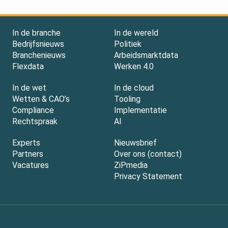
In de branche
In de wereld
Bedrijfsnieuws
Politiek
Branchenieuws
Arbeidsmarktdata
Flexdata
Werken 4.0
In de wet
In de cloud
Wetten & CAO’s
Tooling
Compliance
Implementatie
Rechtspraak
AI
Experts
Nieuwsbrief
Partners
Over ons (contact)
Vacatures
ZiPmedia
Privacy Statement