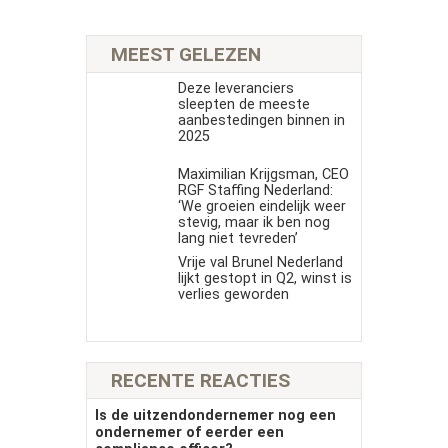
MEEST GELEZEN
Deze leveranciers
sleepten de meeste
aanbestedingen binnen in
2025
Maximilian Krijgsman, CEO
RGF Staffing Nederland:
‘We groeien eindelijk weer
stevig, maar ik ben nog
lang niet tevreden’
Vrije val Brunel Nederland
lijkt gestopt in Q2, winst is
verlies geworden
RECENTE REACTIES
Is de uitzendondernemer nog een
ondernemer of eerder een