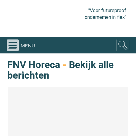
"Voor futureproof
ondernemen in flex"
menu
FNV Horeca
-
Bekijk alle
berichten