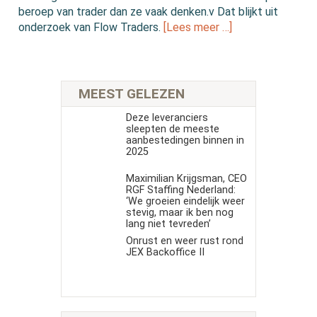
beroep van trader dan ze vaak denken.v Dat blijkt uit
onderzoek van Flow Traders.
[Lees meer …]
MEEST GELEZEN
Deze leveranciers
sleepten de meeste
aanbestedingen binnen in
2025
Maximilian Krijgsman, CEO
RGF Staffing Nederland:
‘We groeien eindelijk weer
stevig, maar ik ben nog
lang niet tevreden’
Onrust en weer rust rond
JEX Backoffice II