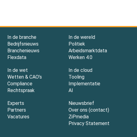
In de branche
In de wereld
Bedrijfsnieuws
Politiek
Branchenieuws
Arbeidsmarktdata
Flexdata
Werken 4.0
In de wet
In de cloud
Wetten & CAO’s
Tooling
Compliance
Implementatie
Rechtspraak
AI
Experts
Nieuwsbrief
Partners
Over ons (contact)
Vacatures
ZiPmedia
Privacy Statement