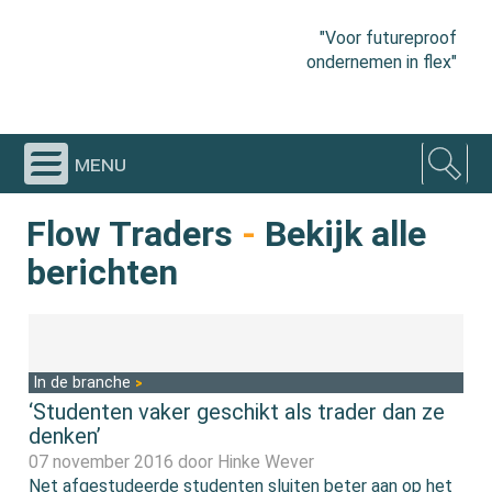
"Voor futureproof
ondernemen in flex"
menu
Flow Traders
-
Bekijk alle
berichten
In de branche
‘Studenten vaker geschikt als trader dan ze
denken’
07 november 2016 door
Hinke Wever
Net afgestudeerde studenten sluiten beter aan op het