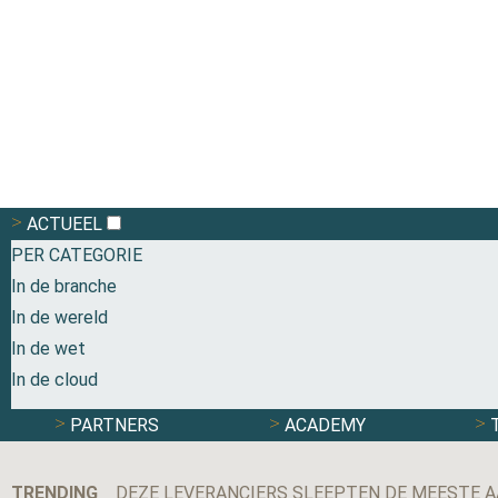
ACTUEEL
PER CATEGORIE
In de branche
In de wereld
In de wet
In de cloud
PARTNERS
ACADEMY
TRENDING
DEZE LEVERANCIERS SLEEPTEN DE MEESTE A