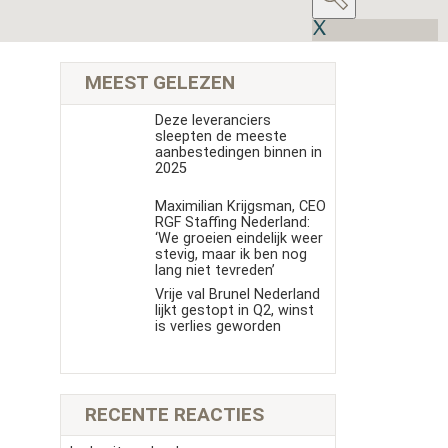
MEEST GELEZEN
Deze leveranciers
sleepten de meeste
aanbestedingen binnen in
2025
Maximilian Krijgsman, CEO
RGF Staffing Nederland:
‘We groeien eindelijk weer
stevig, maar ik ben nog
lang niet tevreden’
Vrije val Brunel Nederland
lijkt gestopt in Q2, winst
is verlies geworden
RECENTE REACTIES