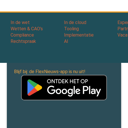
In de wet
In de cloud
Expe
Wetten & CAO’s
Tooling
Part
Compliance
Implementatie
Vaca
Rechtspraak
AI
Blijf bij: de FlexNieuws-app is nu uit!