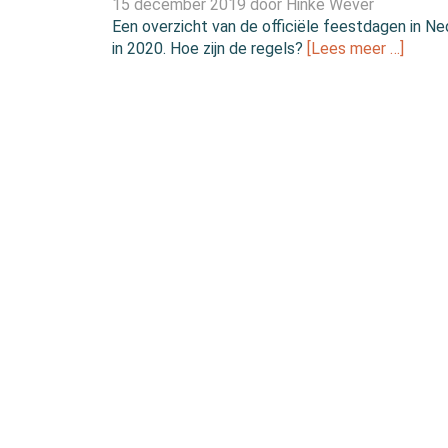
15 december 2019 door
Hinke Wever
Een overzicht van de officiële feestdagen in Ne
in 2020. Hoe zijn de regels?
[Lees meer …]