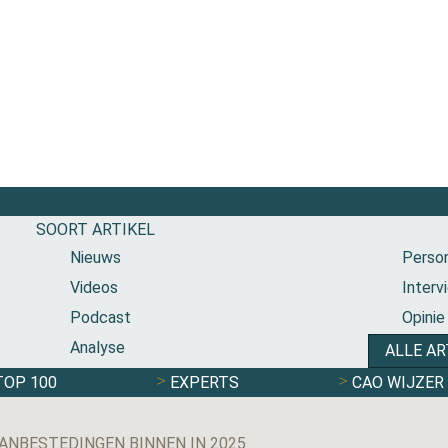
SOORT ARTIKEL
Nieuws
Person
Videos
Interv
Podcast
Opinie
Analyse
ALLE AR
TOP 100
EXPERTS
CAO WIJZER
ANBESTEDINGEN BINNEN IN 2025