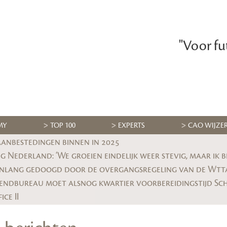
"Voor fu
MY
TOP 100
EXPERTS
CAO WIJZE
aanbestedingen binnen in 2025
enlang gedoogd door de overgangsregeling van de Wtt
ce II