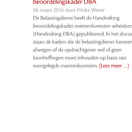
beoordelingskader DBA
08 maart 2016 door
Hinke Wever
De Belastingdienst heeft de Handreiking
beoordelingskader overeenkomsten arbeidsrel
(Handreiking DBA) gepubliceerd. In het doc
staan de kaders die de belastingdienst hanteert
afwegen of de opdrachtgever wel of geen
loonheffingen moet inhouden op basis van
voorgelegde overeenkomsten.
[Lees meer …]