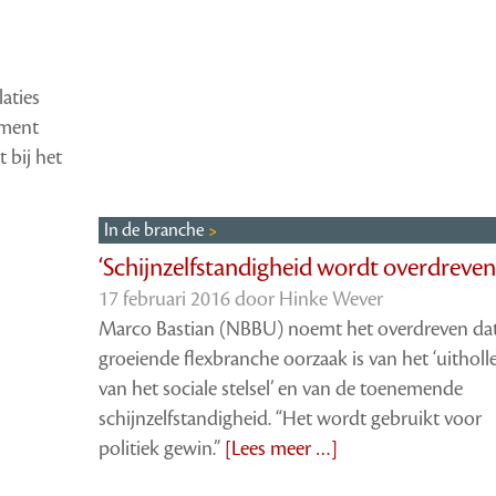
aties
ument
 bij het
In de branche
‘Schijnzelfstandigheid wordt overdreven
17 februari 2016 door
Hinke Wever
Marco Bastian (NBBU) noemt het overdreven da
groeiende flexbranche oorzaak is van het ‘uitholl
van het sociale stelsel’ en van de toenemende
schijnzelfstandigheid. “Het wordt gebruikt voor
politiek gewin.”
[Lees meer …]