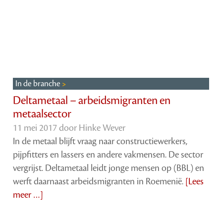
In de branche
Deltametaal – arbeidsmigranten en
metaalsector
11 mei 2017 door
Hinke Wever
In de metaal blijft vraag naar constructiewerkers,
pijpfitters en lassers en andere vakmensen. De sector
vergrijst. Deltametaal leidt jonge mensen op (BBL) en
werft daarnaast arbeidsmigranten in Roemenië.
[Lees
meer …]