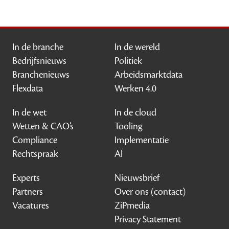
In de branche
In de wereld
Bedrijfsnieuws
Politiek
Branchenieuws
Arbeidsmarktdata
Flexdata
Werken 4.0
In de wet
In de cloud
Wetten & CAO’s
Tooling
Compliance
Implementatie
Rechtspraak
AI
Experts
Nieuwsbrief
Partners
Over ons (contact)
Vacatures
ZiPmedia
Privacy Statement