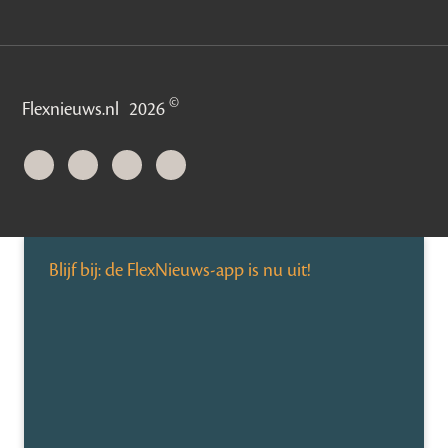
©
Flexnieuws.nl
2026
Blijf bij: de FlexNieuws-app is nu uit!