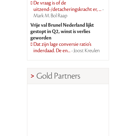
De vraag is of de
uitzend-/detacheringskracht er, ...
-
Mark M. Bol Raap
Vrije val Brunel Nederland lijkt
gestopt in Q2, winst is verlies
geworden
Dat zijn lage conversie ratio’s
inderdaad. De en...
- Joost Kreulen
Gold Partners