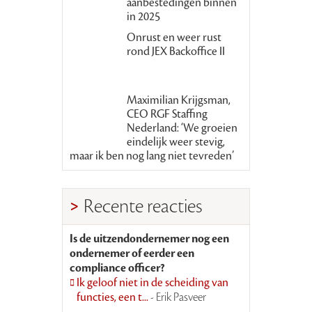
aanbestedingen binnen
in 2025
Onrust en weer rust
rond JEX Backoffice II
Maximilian Krijgsman,
CEO RGF Staffing
Nederland: ‘We groeien
eindelijk weer stevig,
maar ik ben nog lang niet tevreden’
Recente reacties
Is de uitzendondernemer nog een
ondernemer of eerder een
compliance officer?
Ik geloof niet in de scheiding van
functies, een t...
- Erik Pasveer