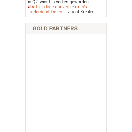
in Q2, winst is verlies geworden
Dat zijn lage conversie ratio’s
inderdaad. De en...
- Joost Kreulen
GOLD PARTNERS