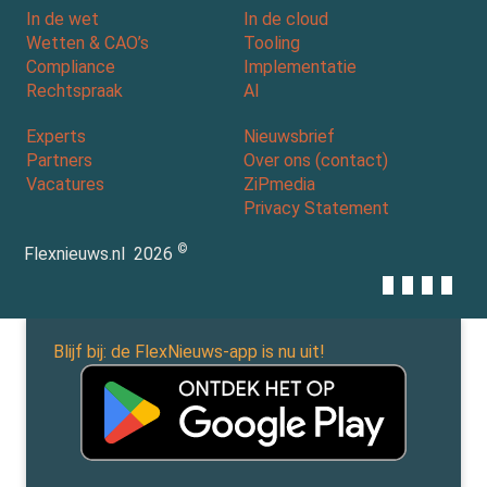
In de wet
In de cloud
Wetten & CAO’s
Tooling
Compliance
Implementatie
Rechtspraak
AI
Experts
Nieuwsbrief
Partners
Over ons (contact)
Vacatures
ZiPmedia
Privacy Statement
©
Flexnieuws.nl
2026
Blijf bij: de FlexNieuws-app is nu uit!