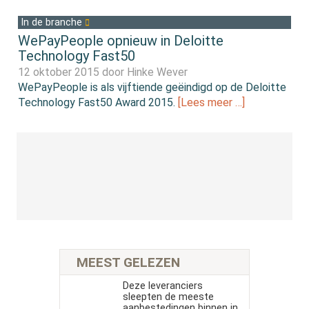
In de branche
WePayPeople opnieuw in Deloitte
Technology Fast50
12 oktober 2015 door
Hinke Wever
WePayPeople is als vijftiende geëindigd op de Deloitte
Technology Fast50 Award 2015.
[Lees meer …]
MEEST GELEZEN
Deze leveranciers
sleepten de meeste
aanbestedingen binnen in