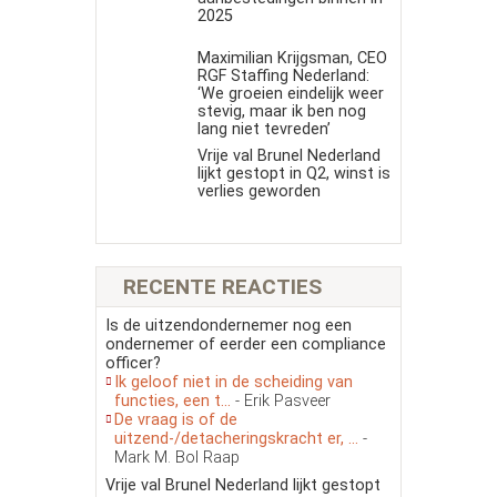
2025
Maximilian Krijgsman, CEO
RGF Staffing Nederland:
‘We groeien eindelijk weer
stevig, maar ik ben nog
lang niet tevreden’
Vrije val Brunel Nederland
lijkt gestopt in Q2, winst is
verlies geworden
RECENTE REACTIES
Is de uitzendondernemer nog een
ondernemer of eerder een compliance
officer?
Ik geloof niet in de scheiding van
functies, een t...
- Erik Pasveer
De vraag is of de
uitzend-/detacheringskracht er, ...
-
Mark M. Bol Raap
Vrije val Brunel Nederland lijkt gestopt