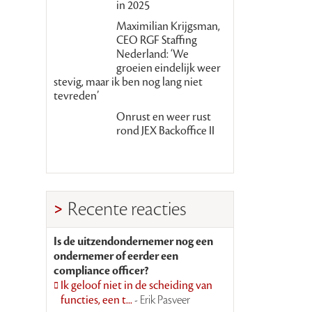
in 2025
Maximilian Krijgsman,
CEO RGF Staffing
Nederland: ‘We
groeien eindelijk weer
stevig, maar ik ben nog lang niet
tevreden’
Onrust en weer rust
rond JEX Backoffice II
Recente reacties
Is de uitzendondernemer nog een
ondernemer of eerder een
compliance officer?
Ik geloof niet in de scheiding van
functies, een t...
- Erik Pasveer