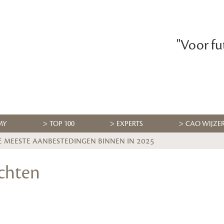
"Voor fu
MY
TOP 100
EXPERTS
CAO WIJZE
e meeste aanbestedingen binnen in 2025
ichten