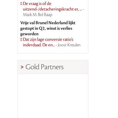
De vraag is of de
uitzend-/detacheringskracht er, ...
-
Mark M. Bol Raap
Vrije val Brunel Nederland lijkt
gestopt in Q2, winst is verlies
geworden
Dat zijn lage conversie ratio’s
inderdaad. De en...
- Joost Kreulen
Gold Partners