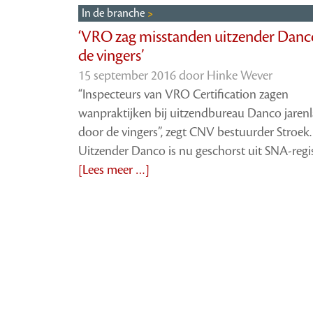
In de branche
‘VRO zag misstanden uitzender Danc
de vingers’
15 september 2016 door
Hinke Wever
“Inspecteurs van VRO Certification zagen
wanpraktijken bij uitzendbureau Danco jaren
door de vingers”, zegt CNV bestuurder Stroek.
Uitzender Danco is nu geschorst uit SNA-regis
[Lees meer …]