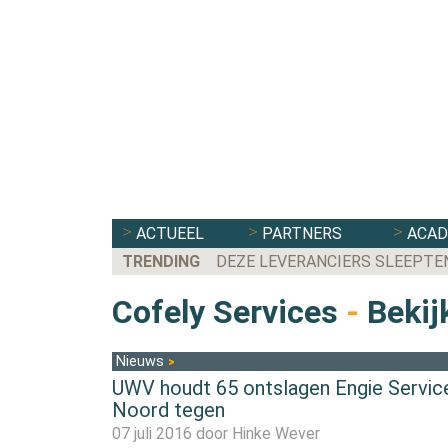
ACTUEEL
PARTNERS
ACA
TRENDING
DEZE LEVERANCIERS SLEEPTE
Cofely Services
-
Bekijk
Nieuws
UWV houdt 65 ontslagen Engie Servic
Noord tegen
07 juli 2016 door
Hinke Wever