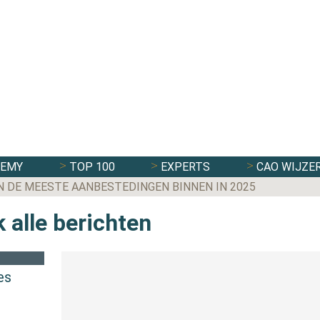
DEMY
TOP 100
EXPERTS
CAO WIJZE
N DE MEESTE AANBESTEDINGEN BINNEN IN 2025
 alle berichten
es