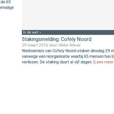
 de 65
ormalige
In de wet
Stakingsmelding: Cofely Noord
29 maart 2016 door
Hinke Wever
Werknemers van Cofely Noord staken dinsdag 29 m
vanwege een reorganisatie waarbij 65 mensen hun 
verliezen. De staking duurt al vijf dagen.
[Lees meer