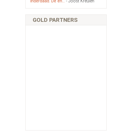
inderdaad. De en...
- Joost Kreulen
GOLD PARTNERS