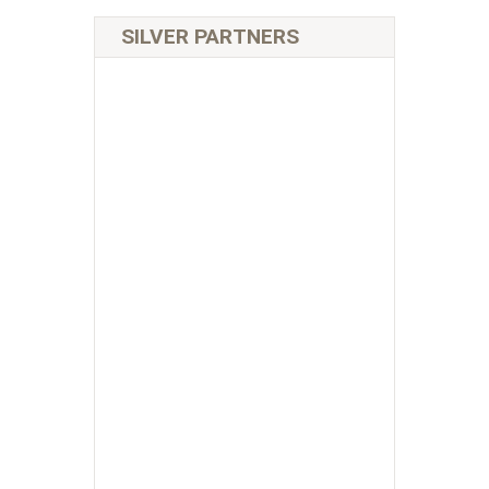
SILVER PARTNERS