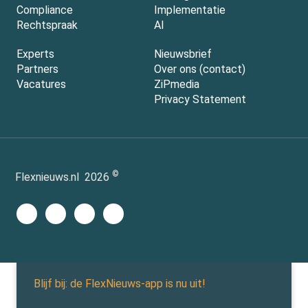
Compliance
Implementatie
Rechtspraak
AI
Experts
Nieuwsbrief
Partners
Over ons (contact)
Vacatures
ZiPmedia
Privacy Statement
©
Flexnieuws.nl
2026
Blijf bij: de FlexNieuws-app is nu uit!