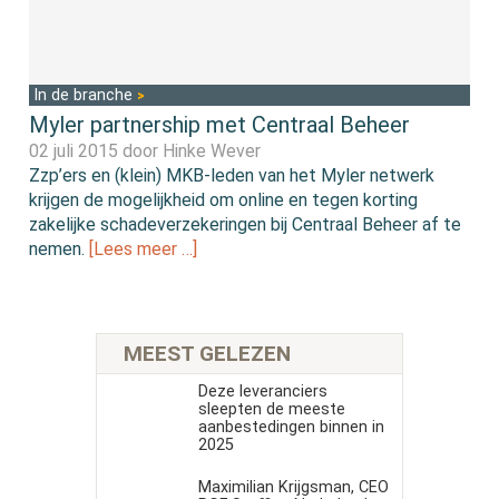
In de branche
Myler partnership met Centraal Beheer
02 juli 2015 door
Hinke Wever
Zzp’ers en (klein) MKB-leden van het Myler netwerk
krijgen de mogelijkheid om online en tegen korting
zakelijke schadeverzekeringen bij Centraal Beheer af te
nemen.
[Lees meer …]
MEEST GELEZEN
Deze leveranciers
sleepten de meeste
aanbestedingen binnen in
2025
Maximilian Krijgsman, CEO