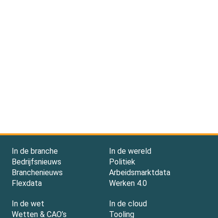
In de branche
In de wereld
Bedrijfsnieuws
Politiek
Branchenieuws
Arbeidsmarktdata
Flexdata
Werken 4.0
In de wet
In de cloud
Wetten & CAO’s
Tooling