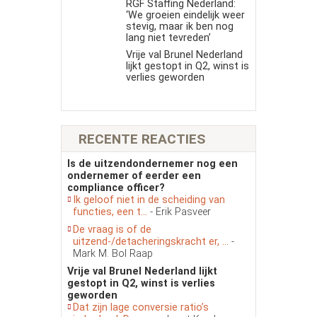
RGF Staffing Nederland:
‘We groeien eindelijk weer
stevig, maar ik ben nog
lang niet tevreden’
Vrije val Brunel Nederland
lijkt gestopt in Q2, winst is
verlies geworden
RECENTE REACTIES
Is de uitzendondernemer nog een
ondernemer of eerder een
compliance officer?
Ik geloof niet in de scheiding van
functies, een t...
- Erik Pasveer
De vraag is of de
uitzend-/detacheringskracht er, ...
-
Mark M. Bol Raap
Vrije val Brunel Nederland lijkt
gestopt in Q2, winst is verlies
geworden
Dat zijn lage conversie ratio’s