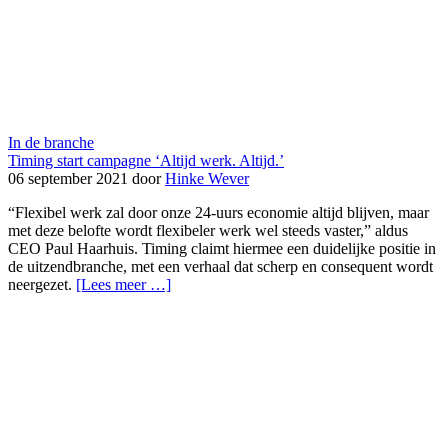
In de branche
Timing start campagne ‘Altijd werk. Altijd.’
06 september 2021 door
Hinke Wever
“Flexibel werk zal door onze 24-uurs economie altijd blijven, maar
met deze belofte wordt flexibeler werk wel steeds vaster,” aldus
CEO Paul Haarhuis. Timing claimt hiermee een duidelijke positie in
de uitzendbranche, met een verhaal dat scherp en consequent wordt
neergezet.
[Lees meer …]