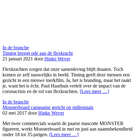
In de branche
Timing brengt ode aan de flexkracht
21 januari 2021 door
Hinke Wever
Flexkrachten zorgen dat onze samenleving blijft draaien. Toch
komen ze zelf nauwelijks in beeld. Timing geeft deze mensen een
gezicht in een nieuwe merkfilm. Ja, het is branding, maar het raakt
je, want het is écht. Paul Haarhuis vertelt over de impact van de
coronacrisis en de rol van flexkrachten.
[Lees meer …]
In de branche
Monsterboard campagne gericht op millennials
02 mei 2017 door
Hinke Wever
Met twee commercials waarin de paarse mascotte MONSTER
figureert, werkt Monsterboard in mei en juni aan naamsbekendheid
onder 18 tot 35-jarigen.
[Lees meer …]