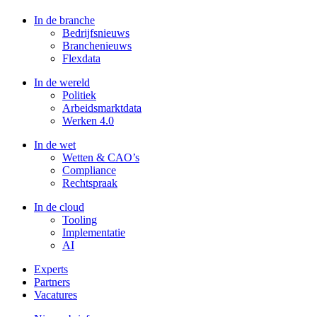
In de branche
Bedrijfsnieuws
Branchenieuws
Flexdata
In de wereld
Politiek
Arbeidsmarktdata
Werken 4.0
In de wet
Wetten & CAO’s
Compliance
Rechtspraak
In de cloud
Tooling
Implementatie
AI
Experts
Partners
Vacatures