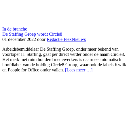
In de branche
De Staffing Groep wordt Circle8
01 december 2022 door
Redactie FlexNieuws
Arbeidsbemiddelaar De Staffing Groep, onder meer bekend van
voorloper IT-Staffing, gaat per direct verder onder de naam Circle8.
Het merk met ruim honderd medewerkers is daarmee automatisch
hoofdlabel van de holding Circle8 Group, waar ook de labels Kwiik
en People for Office onder vallen.
[Lees meer …]