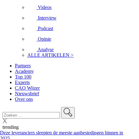
Videos
Interview
Podcast
Opinie
Analyse
ALLE ARTIKELEN >
Partners
Academy
Top 100
Experts
CAO Wijzer
Nieuwsbrief
Over ons
trending
Deze leveranciers sleepten de meeste aanbestedingen binnen in
2025