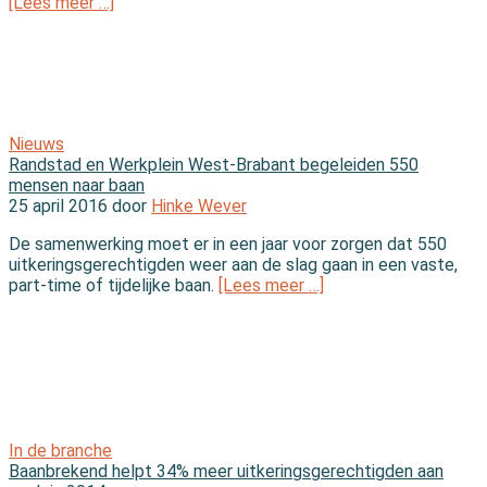
[Lees meer …]
Nieuws
Randstad en Werkplein West-Brabant begeleiden 550
mensen naar baan
25 april 2016 door
Hinke Wever
De samenwerking moet er in een jaar voor zorgen dat 550
uitkeringsgerechtigden weer aan de slag gaan in een vaste,
part-time of tijdelijke baan.
[Lees meer …]
In de branche
Baanbrekend helpt 34% meer uitkeringsgerechtigden aan