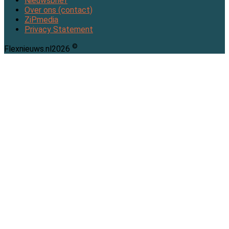
Nieuwsbrief
Over ons (contact)
ZiPmedia
Privacy Statement
©
Flexnieuws.nl
2026