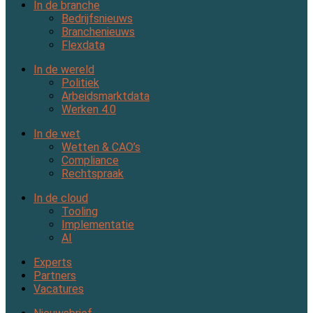
In de branche
Bedrijfsnieuws
Branchenieuws
Flexdata
In de wereld
Politiek
Arbeidsmarktdata
Werken 4.0
In de wet
Wetten & CAO’s
Compliance
Rechtspraak
In de cloud
Tooling
Implementatie
AI
Experts
Partners
Vacatures