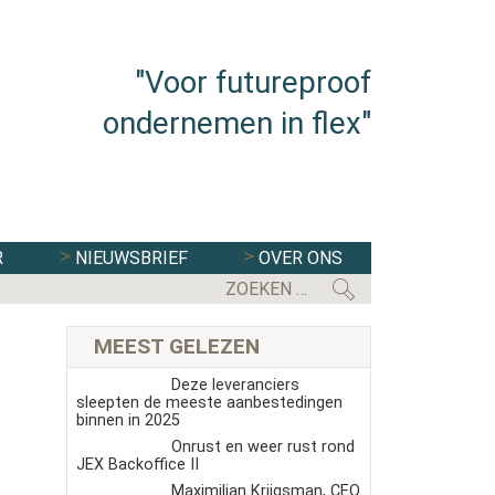
"Voor futureproof
ondernemen in flex"
R
NIEUWSBRIEF
OVER ONS
MEEST GELEZEN
Deze leveranciers
sleepten de meeste aanbestedingen
binnen in 2025
Onrust en weer rust rond
JEX Backoffice II
Maximilian Krijgsman, CEO