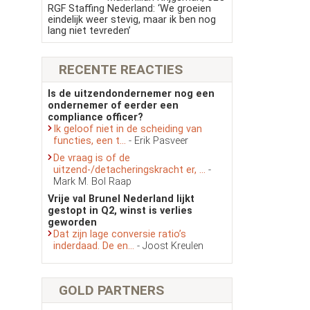
RGF Staffing Nederland: ‘We groeien
eindelijk weer stevig, maar ik ben nog
lang niet tevreden’
RECENTE REACTIES
Is de uitzendondernemer nog een
ondernemer of eerder een
compliance officer?
Ik geloof niet in de scheiding van
functies, een t...
- Erik Pasveer
De vraag is of de
uitzend-/detacheringskracht er, ...
-
Mark M. Bol Raap
Vrije val Brunel Nederland lijkt
gestopt in Q2, winst is verlies
geworden
Dat zijn lage conversie ratio’s
inderdaad. De en...
- Joost Kreulen
GOLD PARTNERS