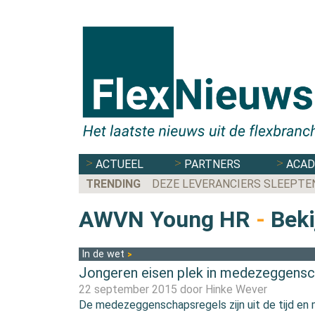
ACTUEEL
PARTNERS
ACA
TRENDING
DEZE LEVERANCIERS SLEEPTE
AWVN Young HR
-
Beki
In de wet
Jongeren eisen plek in medezeggens
22 september 2015 door
Hinke Wever
De medezeggenschapsregels zijn uit de tijd en