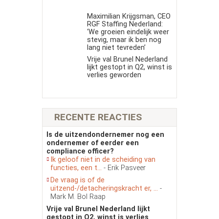
Maximilian Krijgsman, CEO
RGF Staffing Nederland:
‘We groeien eindelijk weer
stevig, maar ik ben nog
lang niet tevreden’
Vrije val Brunel Nederland
lijkt gestopt in Q2, winst is
verlies geworden
RECENTE REACTIES
Is de uitzendondernemer nog een
ondernemer of eerder een
compliance officer?
Ik geloof niet in de scheiding van
functies, een t...
- Erik Pasveer
De vraag is of de
uitzend-/detacheringskracht er, ...
-
Mark M. Bol Raap
Vrije val Brunel Nederland lijkt
gestopt in Q2, winst is verlies