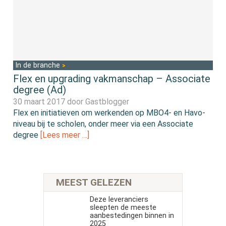
In de branche
Flex en upgrading vakmanschap – Associate
degree (Ad)
30 maart 2017 door
Gastblogger
Flex en initiatieven om werkenden op MBO4- en Havo-
niveau bij te scholen, onder meer via een Associate
degree
[Lees meer …]
MEEST GELEZEN
Deze leveranciers
sleepten de meeste
aanbestedingen binnen in
2025