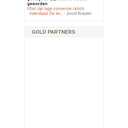
geworden
Dat zijn lage conversie ratio’s
inderdaad. De en...
- Joost Kreulen
GOLD PARTNERS