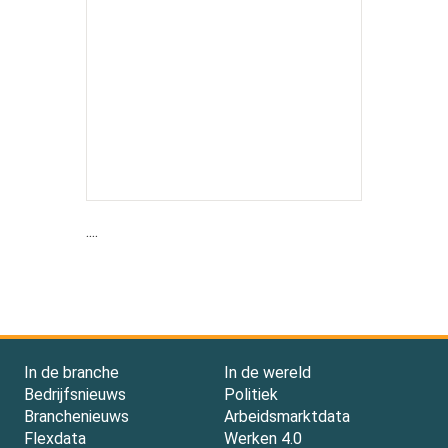
....
In de branche
In de wereld
Bedrijfsnieuws
Politiek
Branchenieuws
Arbeidsmarktdata
Flexdata
Werken 4.0