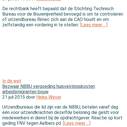
De rechtbank heeft bepaald dat de Stichting Technisch
Bureau voor de Bouwnijverheid bevoegd is om te controleren
of uitzendbureau Rimec zich aan de CAO houdt en om
zelfstandig een vordering in te stellen.
[Lees meer …]
In de wet
Bezwaar NBBU vergoeding huisvestingskosten
arbeidsmigranten bouw
21 juli 2015 door
Hinke Wever
Uitzendbureaus die lid zijn van de NBBU, betalen vanaf dag
één voor uitzendkrachten dezelfde beloning die geldt voor
medewerkers in dienst bij de opdrachtgever. Reactie op kort
geding FNV tegen Aelbers pd.
[Lees meer …]