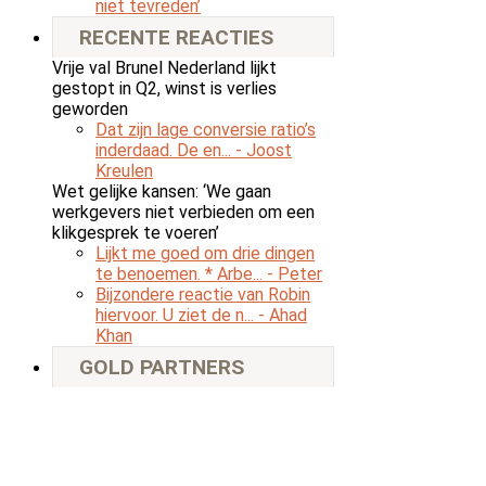
niet tevreden’
RECENTE REACTIES
Vrije val Brunel Nederland lijkt
gestopt in Q2, winst is verlies
geworden
Dat zijn lage conversie ratio’s
inderdaad. De en...
- Joost
Kreulen
Wet gelijke kansen: ‘We gaan
werkgevers niet verbieden om een
klikgesprek te voeren’
Lijkt me goed om drie dingen
te benoemen. * Arbe...
- Peter
Bijzondere reactie van Robin
hiervoor. U ziet de n...
- Ahad
Khan
GOLD PARTNERS