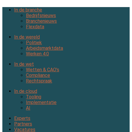
In de branche
Bedrijfsnieuws
Branchenieuws
Flexdata
In de wereld
Politiek
Arbeidsmarktdata
Werken 4.0
In de wet
Wetten & CAO’s
Compliance
Rechtspraak
In de cloud
Tooling
Implementatie
AI
Experts
Partners
Vacatures