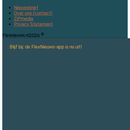
Nieuwsbrief
Over ons (contact)
ZiPmedia
Privacy Statement
©
Flexnieuws.nl
2026
Blijf bij: de FlexNieuws-app is nu uit!