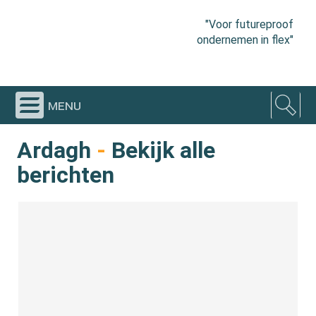
"Voor futureproof
ondernemen in flex"
menu
Ardagh
-
Bekijk alle
berichten