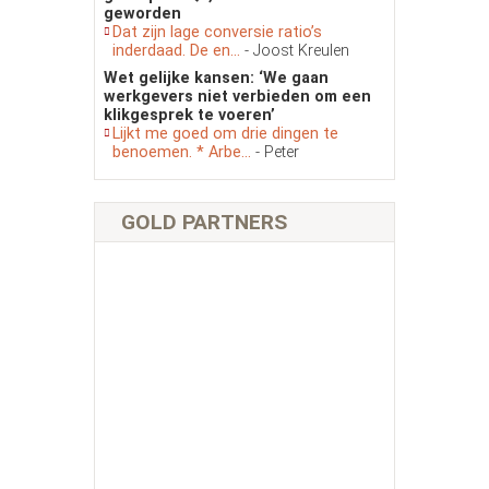
geworden
Dat zijn lage conversie ratio’s
inderdaad. De en...
- Joost Kreulen
Wet gelijke kansen: ‘We gaan
werkgevers niet verbieden om een
klikgesprek te voeren’
Lijkt me goed om drie dingen te
benoemen. * Arbe...
- Peter
GOLD PARTNERS