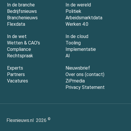
In de branche
In de wereld
Bedrijfsnieuws
Politiek
Branchenieuws
Arbeidsmarktdata
Flexdata
Werken 4.0
In de wet
In de cloud
Wetten & CAO’s
Tooling
Compliance
Implementatie
Rechtspraak
AI
Experts
Nieuwsbrief
Partners
Over ons (contact)
Vacatures
ZiPmedia
Privacy Statement
©
Flexnieuws.nl
2026