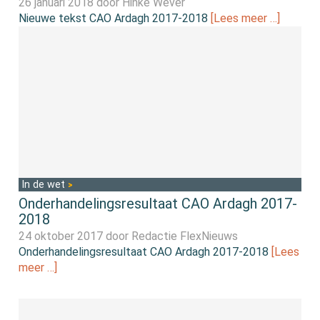
26 januari 2018 door
Hinke Wever
Nieuwe tekst CAO Ardagh 2017-2018
[Lees meer …]
In de wet
Onderhandelingsresultaat CAO Ardagh 2017-
2018
24 oktober 2017 door
Redactie FlexNieuws
Onderhandelingsresultaat CAO Ardagh 2017-2018
[Lees
meer …]