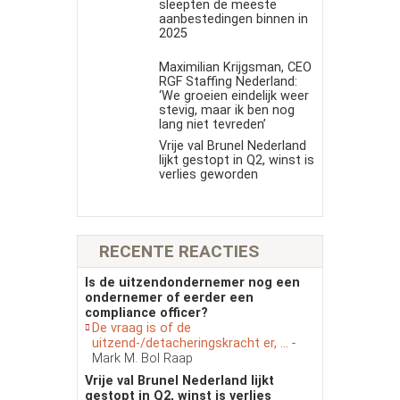
sleepten de meeste
aanbestedingen binnen in
2025
Maximilian Krijgsman, CEO
RGF Staffing Nederland:
‘We groeien eindelijk weer
stevig, maar ik ben nog
lang niet tevreden’
Vrije val Brunel Nederland
lijkt gestopt in Q2, winst is
verlies geworden
RECENTE REACTIES
Is de uitzendondernemer nog een
ondernemer of eerder een
compliance officer?
De vraag is of de
uitzend-/detacheringskracht er, ...
-
Mark M. Bol Raap
Vrije val Brunel Nederland lijkt
gestopt in Q2, winst is verlies