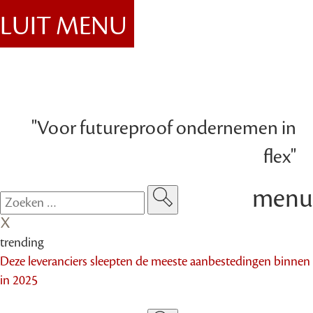
SLUIT MENU
"Voor futureproof ondernemen in
flex"
menu
trending
Deze leveranciers sleepten de meeste aanbestedingen binnen
in 2025