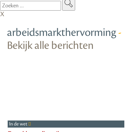
arbeidsmarkthervorming
-
Bekijk alle berichten
In de wet