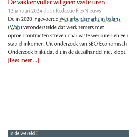
De vakkenvuller wil geen vaste uren
12 januari 2024 door
Redactie FlexNieuws
De in 2020 ingevoerde
Wet arbeidsmarkt in balans
(
Wab
) veronderstelde dat werknemers met
oproepcontracten streven naar vaste werkuren en een
stabiel inkomen. Uit onderzoek van SEO Economisch
Onderzoek blijkt dat dit in de detailhandel niet klopt.
[Lees meer …]
In de wereld