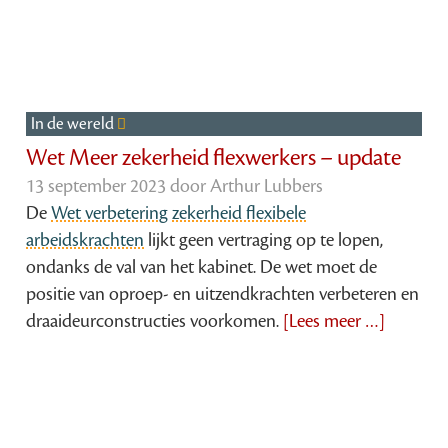
In de wereld
Wet Meer zekerheid flexwerkers – update
13 september 2023 door
Arthur Lubbers
De
Wet verbetering zekerheid flexibele
arbeidskrachten
lijkt geen vertraging op te lopen,
ondanks de val van het kabinet. De wet moet de
positie van oproep- en uitzendkrachten verbeteren en
draaideurconstructies voorkomen.
[Lees meer …]