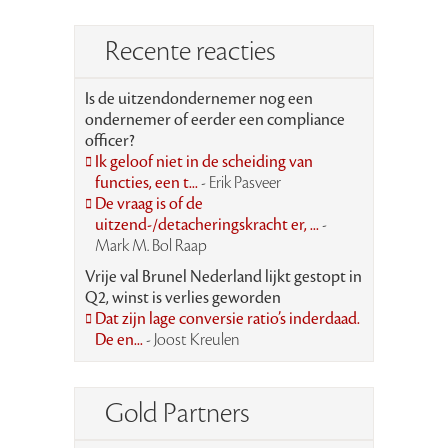
Recente reacties
Is de uitzendondernemer nog een
ondernemer of eerder een compliance
officer?
Ik geloof niet in de scheiding van
functies, een t...
- Erik Pasveer
De vraag is of de
uitzend-/detacheringskracht er, ...
-
Mark M. Bol Raap
Vrije val Brunel Nederland lijkt gestopt in
Q2, winst is verlies geworden
Dat zijn lage conversie ratio’s inderdaad.
De en...
- Joost Kreulen
Gold Partners