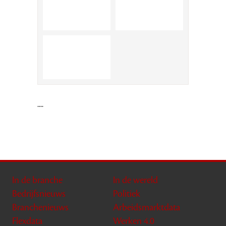
....
In de branche
In de wereld
Bedrijfsnieuws
Politiek
Branchenieuws
Arbeidsmarktdata
Flexdata
Werken 4.0