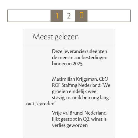
1
2
Meest gelezen
Deze leveranciers sleepten
de meeste aanbestedingen
binnen in 2025
Maximilian Krijgsman, CEO
RGF Staffing Nederland: ‘We
groeien eindelijk weer
stevig, maar ik ben nog lang
niet tevreden’
Vrije val Brunel Nederland
lijkt gestopt in Q2, winst is
verlies geworden