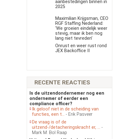
aanbestedingen binnen in
2025
Maximilian Krijgsman, CEO
RGF Staffing Nederland:
‘We groeien eindelijk weer
stevig, maar ik ben nog
lang niet tevreden’
Onrust en weer rust rond
JEX Backoffice II
RECENTE REACTIES
Is de uitzendondernemer nog een
ondernemer of eerder een
compliance officer?
Ik geloof niet in de scheiding van
functies, een t...
- Erik Pasveer
De vraag is of de
uitzend-/detacheringskracht er, ...
-
Mark M. Bol Raap