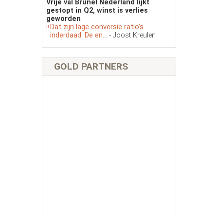
Vrije val Brunel Nederland lijkt
gestopt in Q2, winst is verlies
geworden
Dat zijn lage conversie ratio’s
inderdaad. De en...
- Joost Kreulen
GOLD PARTNERS