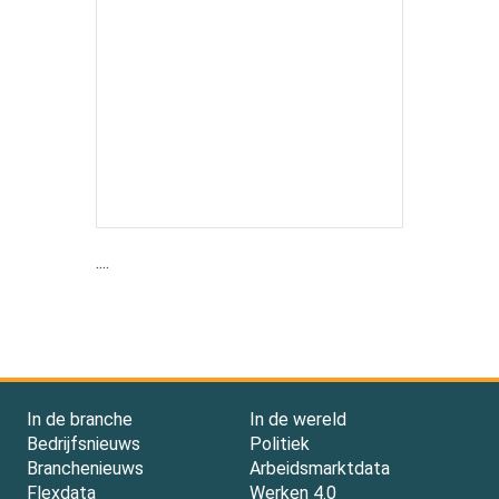
....
In de branche
In de wereld
Bedrijfsnieuws
Politiek
Branchenieuws
Arbeidsmarktdata
Flexdata
Werken 4.0