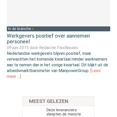
In de branche
Werkgevers positief over aannemen
personeel
09 juni 2015 door
Redactie FlexNieuws
Nederlandse werkgevers blijven positief, maar
verwachten het komende kwartaal minder werknemers
aan te nemen dan in het vorige kwartaal. Dit blijkt uit de
arbeidsmarktbarometer van ManpowerGroup.
[Lees
meer …]
MEEST GELEZEN
Deze leveranciers
sleepten de meeste