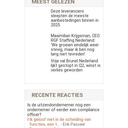
MEEST GELEZEN
Deze leveranciers
sleepten de meeste
aanbestedingen binnen in
2025
Maximilian Krijgsman, CEO
RGF Staffing Nederland:
‘We groeien eindelijk weer
stevig, maar ik ben nog
lang niet tevreden’
Vrije val Brunel Nederland
lijkt gestopt in Q2, winst is
verlies geworden
RECENTE REACTIES
Is de uitzendondernemer nog een
ondernemer of eerder een compliance
officer?
Ik geloof niet in de scheiding van
functies, een t...
- Erik Pasveer