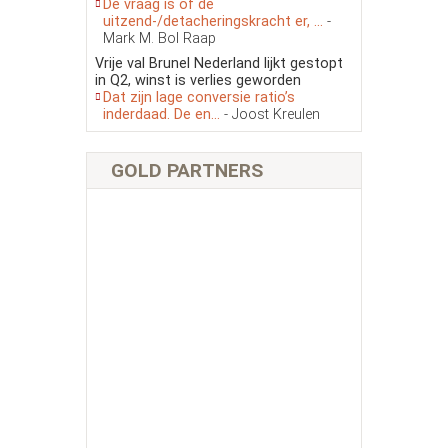
De vraag is of de
uitzend-/detacheringskracht er, ...
-
Mark M. Bol Raap
Vrije val Brunel Nederland lijkt gestopt
in Q2, winst is verlies geworden
Dat zijn lage conversie ratio’s
inderdaad. De en...
- Joost Kreulen
GOLD PARTNERS