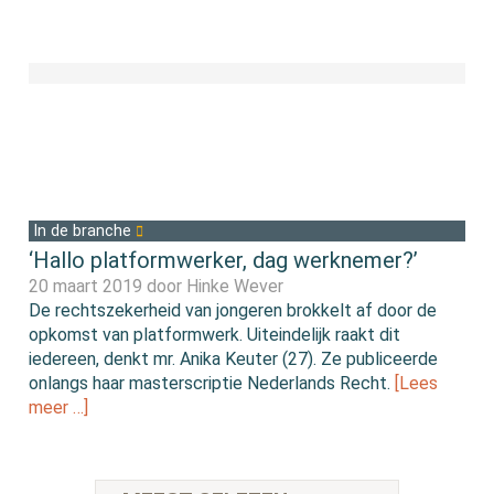
In de branche
‘Hallo platformwerker, dag werknemer?’
20 maart 2019 door
Hinke Wever
De rechtszekerheid van jongeren brokkelt af door de
opkomst van platformwerk. Uiteindelijk raakt dit
iedereen, denkt mr. Anika Keuter (27). Ze publiceerde
onlangs haar masterscriptie Nederlands Recht.
[Lees
meer …]