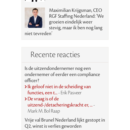
Maximilian Krijgsman, CEO
RGF Staffing Nederland: ‘We
groeien eindelijk weer
stevig, maar ik ben nog lang
niet tevreden’
Recente reacties
Is de uitzendondernemer nog een
ondernemer of eerder een compliance
officer?
Ik geloof niet in de scheiding van
functies, een t...
- Erik Pasveer
De vraag is of de
uitzend-/detacheringskracht er, ...
-
Mark M. Bol Raap
Vrije val Brunel Nederland lijkt gestopt in
Q2, winst is verlies geworden