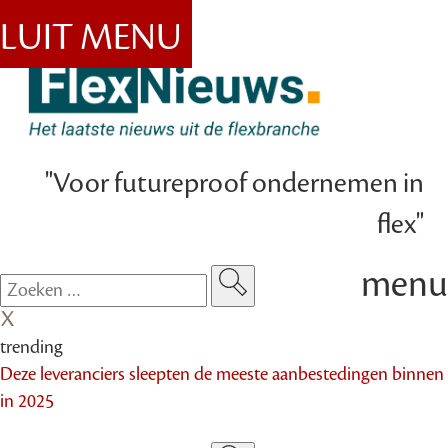
SLUIT MENU
"Voor futureproof ondernemen in
flex"
menu
trending
Deze leveranciers sleepten de meeste aanbestedingen binnen
in 2025