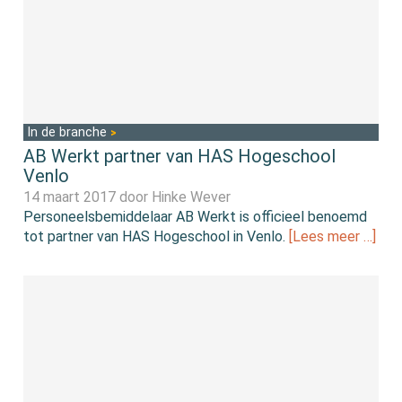
In de branche
AB Werkt partner van HAS Hogeschool
Venlo
14 maart 2017 door
Hinke Wever
Personeelsbemiddelaar AB Werkt is officieel benoemd
tot partner van HAS Hogeschool in Venlo.
[Lees meer …]