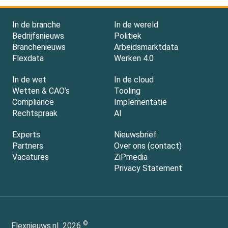
In de branche
In de wereld
Bedrijfsnieuws
Politiek
Branchenieuws
Arbeidsmarktdata
Flexdata
Werken 4.0
In de wet
In de cloud
Wetten & CAO’s
Tooling
Compliance
Implementatie
Rechtspraak
AI
Experts
Nieuwsbrief
Partners
Over ons (contact)
Vacatures
ZiPmedia
Privacy Statement
©
Flexnieuws.nl
2026