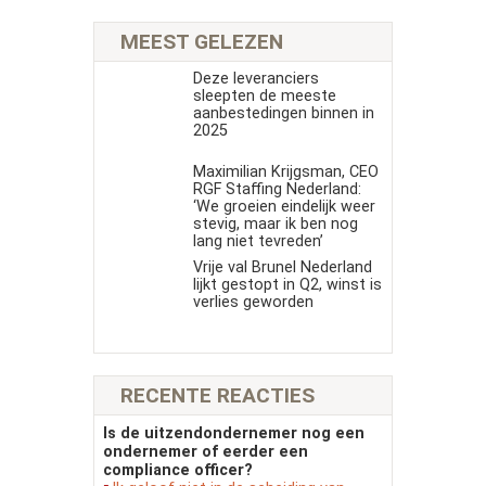
MEEST GELEZEN
Deze leveranciers
sleepten de meeste
aanbestedingen binnen in
2025
Maximilian Krijgsman, CEO
RGF Staffing Nederland:
‘We groeien eindelijk weer
stevig, maar ik ben nog
lang niet tevreden’
Vrije val Brunel Nederland
lijkt gestopt in Q2, winst is
verlies geworden
RECENTE REACTIES
Is de uitzendondernemer nog een
ondernemer of eerder een
compliance officer?