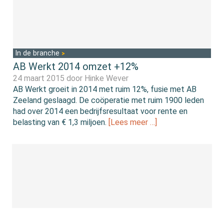
In de branche
AB Werkt 2014 omzet +12%
24 maart 2015 door
Hinke Wever
AB Werkt groeit in 2014 met ruim 12%, fusie met AB
Zeeland geslaagd. De coöperatie met ruim 1900 leden
had over 2014 een bedrijfsresultaat voor rente en
belasting van € 1,3 miljoen.
[Lees meer …]