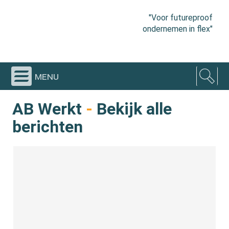
"Voor futureproof
ondernemen in flex"
menu
AB Werkt
-
Bekijk alle
berichten