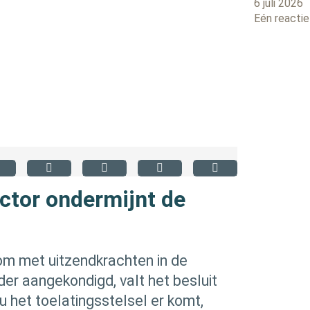
6 juli 2026
Eén reactie
ctor ondermijnt de
om met uitzendkrachten in de
er aangekondigd, valt het besluit
u het toelatingsstelsel er komt,