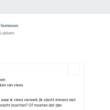
 Flexnieuws.
r Lubbers
oen:
ken van vlees.
, waar ik vlees verwerk (ik slacht immers niet
dkracht inzetten? Of moeten dat dan