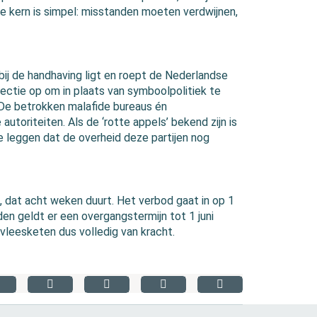
e kern is simpel: misstanden moeten verdwijnen,
ij de handhaving ligt en roept de Nederlandse
ectie op om in plaats van symboolpolitiek te
n. De betrokken malafide bureaus én
autoriteiten. Als de ‘rotte appels’ bekend zijn is
e leggen dat de overheid deze partijen nog
, dat acht weken duurt. Het verbod gaat in op 1
n geldt er een overgangstermijn tot 1 juni
 vleesketen dus volledig van kracht.