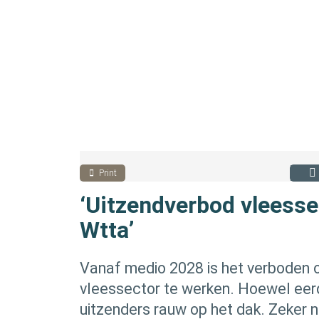
Print
‘Uitzendverbod vleesse
Wtta’
Vanaf medio 2028 is het verboden 
vleessector te werken. Hoewel eerd
uitzenders rauw op het dak. Zeker n