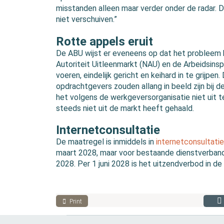
misstanden alleen maar verder onder de radar. D
niet verschuiven.”
Rotte appels eruit
De ABU wijst er eveneens op dat het probleem b
Autoriteit Uitleenmarkt (NAU) en de Arbeidsinsp
voeren, eindelijk gericht en keihard in te grijpe
opdrachtgevers zouden allang in beeld zijn bij de 
het volgens de werkgeversorganisatie niet uit t
steeds niet uit de markt heeft gehaald.
Internetconsultatie
De maatregel is inmiddels in
internetconsultatie
maart 2028, maar voor bestaande dienstverbande
2028. Per 1 juni 2028 is het uitzendverbod in de
Print