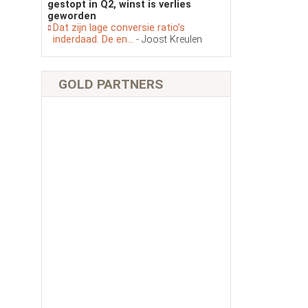
gestopt in Q2, winst is verlies
geworden
Dat zijn lage conversie ratio’s
inderdaad. De en...
- Joost Kreulen
GOLD PARTNERS