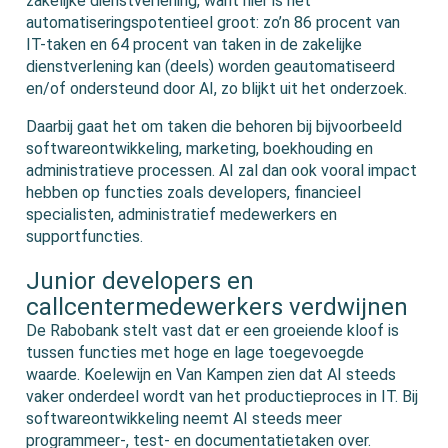
zakelijke dienstverlening, want hier is het
automatiseringspotentieel groot: zo’n 86 procent van
IT-taken en 64 procent van taken in de zakelijke
dienstverlening kan (deels) worden geautomatiseerd
en/of ondersteund door AI, zo blijkt uit het onderzoek.
Daarbij gaat het om taken die behoren bij bijvoorbeeld
softwareontwikkeling, marketing, boekhouding en
administratieve processen. AI zal dan ook vooral impact
hebben op functies zoals developers, financieel
specialisten, administratief medewerkers en
supportfuncties.
Junior developers en
callcentermedewerkers verdwijnen
De Rabobank stelt vast dat er een groeiende kloof is
tussen functies met hoge en lage toegevoegde
waarde. Koelewijn en Van Kampen zien dat AI steeds
vaker onderdeel wordt van het productieproces in IT. Bij
softwareontwikkeling neemt AI steeds meer
programmeer-, test- en documentatietaken over.