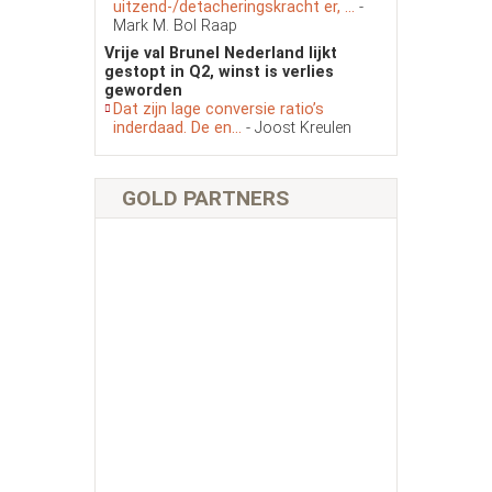
uitzend-/detacheringskracht er, ...
-
Mark M. Bol Raap
Vrije val Brunel Nederland lijkt
gestopt in Q2, winst is verlies
geworden
Dat zijn lage conversie ratio’s
inderdaad. De en...
- Joost Kreulen
GOLD PARTNERS