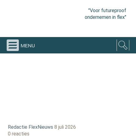
"Voor futureproof
ondernemen in flex"
menu
Redactie FlexNieuws
8 juli 2026
0 reacties