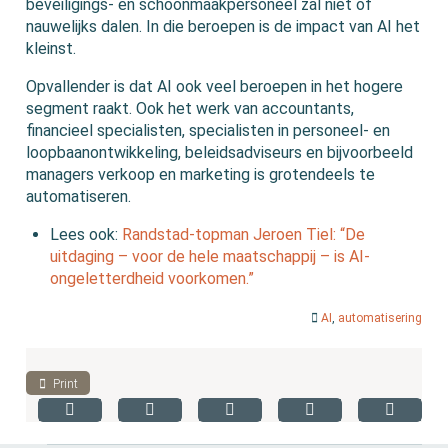
beveiligings- en schoonmaakpersoneel zal niet of
nauwelijks dalen. In die beroepen is de impact van AI het
kleinst.
Opvallender is dat AI ook veel beroepen in het hogere
segment raakt. Ook het werk van accountants,
financieel specialisten, specialisten in personeel- en
loopbaanontwikkeling, beleidsadviseurs en bijvoorbeeld
managers verkoop en marketing is grotendeels te
automatiseren.
Lees ook:
Randstad-topman Jeroen Tiel: “De
uitdaging – voor de hele maatschappij – is AI-
ongeletterdheid voorkomen.”
AI
,
automatisering
Print