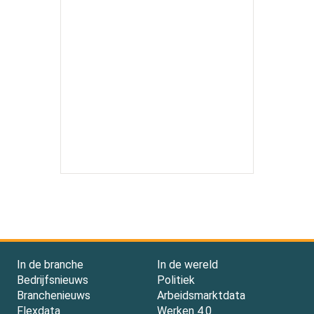
In de branche
In de wereld
Bedrijfsnieuws
Politiek
Branchenieuws
Arbeidsmarktdata
Flexdata
Werken 4.0