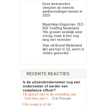
Deze leveranciers
sleepten de meeste
aanbestedingen binnen in
2025
Maximilian Krijgsman, CEO
RGF Staffing Nederland:
‘We groeien eindelijk weer
stevig, maar ik ben nog
lang niet tevreden’
Vrije val Brunel Nederland
lijkt gestopt in Q2, winst is
verlies geworden
RECENTE REACTIES
Is de uitzendondernemer nog een
ondernemer of eerder een
compliance officer?
Ik geloof niet in de scheiding van
functies, een t...
- Erik Pasveer
De vraag is of de