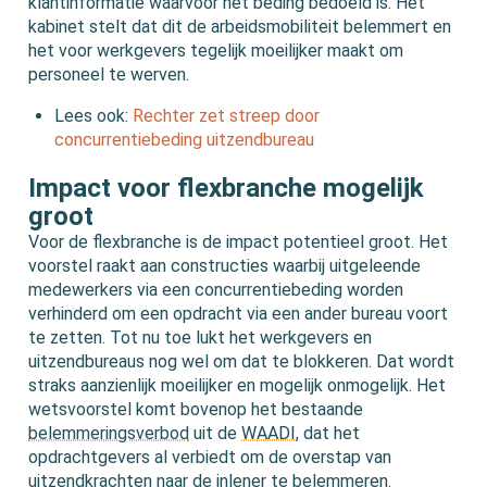
klantinformatie waarvoor het beding bedoeld is. Het
kabinet stelt dat dit de arbeidsmobiliteit belemmert en
het voor werkgevers tegelijk moeilijker maakt om
personeel te werven.
Lees ook:
Rechter zet streep door
concurrentiebeding uitzendbureau
Impact voor flexbranche mogelijk
groot
Voor de flexbranche is de impact potentieel groot. Het
voorstel raakt aan constructies waarbij uitgeleende
medewerkers via een concurrentiebeding worden
verhinderd om een opdracht via een ander bureau voort
te zetten. Tot nu toe lukt het werkgevers en
uitzendbureaus nog wel om dat te blokkeren. Dat wordt
straks aanzienlijk moeilijker en mogelijk onmogelijk. Het
wetsvoorstel komt bovenop het bestaande
belemmeringsverbod
uit de
WAADI
, dat het
opdrachtgevers al verbiedt om de overstap van
uitzendkrachten naar de inlener te belemmeren.