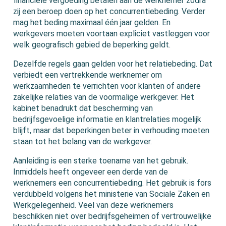
financiële vergoeding betalen aan de werknemer zodra
zij een beroep doen op het concurrentiebeding. Verder
mag het beding maximaal één jaar gelden. En
werkgevers moeten voortaan expliciet vastleggen voor
welk geografisch gebied de beperking geldt.
Dezelfde regels gaan gelden voor het relatiebeding. Dat
verbiedt een vertrekkende werknemer om
werkzaamheden te verrichten voor klanten of andere
zakelijke relaties van de voormalige werkgever. Het
kabinet benadrukt dat bescherming van
bedrijfsgevoelige informatie en klantrelaties mogelijk
blijft, maar dat beperkingen beter in verhouding moeten
staan tot het belang van de werkgever.
Aanleiding is een sterke toename van het gebruik.
Inmiddels heeft ongeveer een derde van de
werknemers een concurrentiebeding. Het gebruik is fors
verdubbeld volgens het ministerie van Sociale Zaken en
Werkgelegenheid. Veel van deze werknemers
beschikken niet over bedrijfsgeheimen of vertrouwelijke