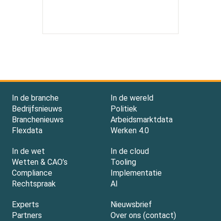
In de branche
In de wereld
Bedrijfsnieuws
Politiek
Branchenieuws
Arbeidsmarktdata
Flexdata
Werken 4.0
In de wet
In de cloud
Wetten & CAO’s
Tooling
Compliance
Implementatie
Rechtspraak
AI
Experts
Nieuwsbrief
Partners
Over ons (contact)