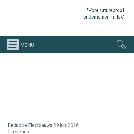
"Voor futureproof
ondernemen in flex"
menu
Redactie FlexNieuws
29 juni 2026
0 reacties