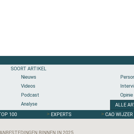
SOORT ARTIKEL
Nieuws
Person
Videos
Interv
Podcast
Opinie
Analyse
ALLE AR
TOP 100
EXPERTS
CAO WIJZER
ANBESTEDINGEN BINNEN IN 2025