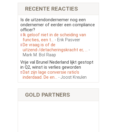
RECENTE REACTIES
Is de uitzendondernemer nog een
ondernemer of eerder een compliance
officer?
Ik geloof niet in de scheiding van
functies, een t...
- Erik Pasveer
De vraag is of de
uitzend-/detacheringskracht er, ...
-
Mark M. Bol Raap
Vrije val Brunel Nederland lijkt gestopt
in Q2, winst is verlies geworden
Dat zijn lage conversie ratio’s
inderdaad. De en...
- Joost Kreulen
GOLD PARTNERS