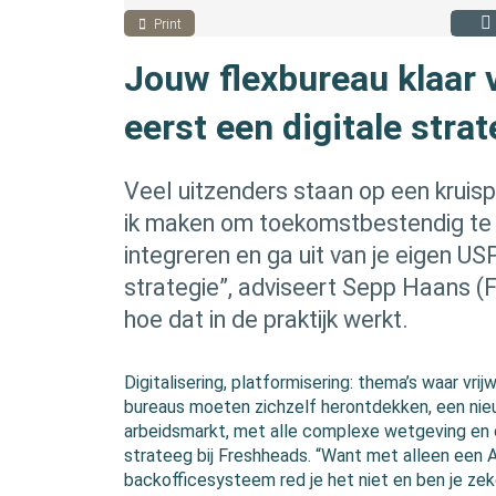
Print
Jouw flexbureau klaar 
eerst een digitale strat
Veel uitzenders staan op een kruisp
ik maken om toekomstbestendig te 
integreren en ga uit van je eigen USP
strategie”, adviseert Sepp Haans (
hoe dat in de praktijk werkt.
Digitalisering, platformisering: thema’s waar vri
bureaus moeten zichzelf herontdekken, een nie
arbeidsmarkt, met alle complexe wetgeving en 
strateeg bij Freshheads. “Want met alleen een 
backofficesysteem red je het niet en ben je zeke