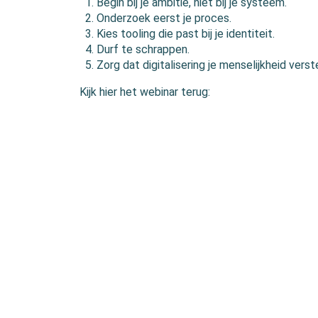
Begin bij je ambitie, niet bij je systeem.
Onderzoek eerst je proces.
Kies tooling die past bij je identiteit.
Durf te schrappen.
Zorg dat digitalisering je menselijkheid verst
Kijk hier het webinar terug: