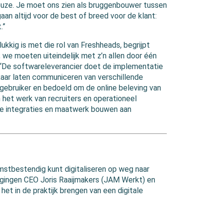
euze. Je moet ons zien als bruggenbouwer tussen
aan altijd voor de best of breed voor de klant:
.”
ukkig is met die rol van Freshheads, begrijpt
 we moeten uiteindelijk met z’n allen door één
ij. “De softwareleverancier doet de implementatie
elkaar laten communiceren van verschillende
 gebruiker en bedoeld om de online beleving van
 het werk van recruiters en operationeel
te integraties en maatwerk bouwen aan
mstbestendig kunt digitaliseren op weg naar
gingen CEO Joris Raaijmakers (JAM Werkt) en
het in de praktijk brengen van een digitale