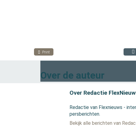
Print
Over de auteur
Over Redactie FlexNieuw
Redactie van Flexnieuws - inter
persberichten.
Bekijk alle berichten van Reda