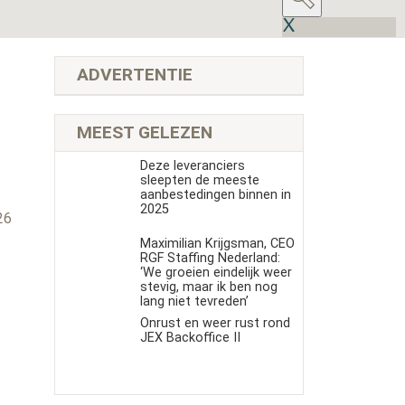
ADVERTENTIE
MEEST GELEZEN
Deze leveranciers
sleepten de meeste
aanbestedingen binnen in
s
2025
26
Maximilian Krijgsman, CEO
RGF Staffing Nederland:
‘We groeien eindelijk weer
stevig, maar ik ben nog
lang niet tevreden’
Onrust en weer rust rond
JEX Backoffice II