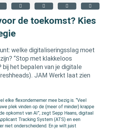
voor de toekomst? Kies
egie
unt: welke digitaliseringsslag moet
zijn? “Stop met klakkeloos
 bij het bepalen van je digitale
Freshheads). JAM Werkt laat zien
jwel elke flexondernemer mee bezig is. “Veel
uwe plek vinden op de (meer of minder) krappe
de opkomst van AI”, zegt Sepp Haans, digitaal
Applicant Tracking System (ATS) en een
r niet onderscheidend. En je wilt juist