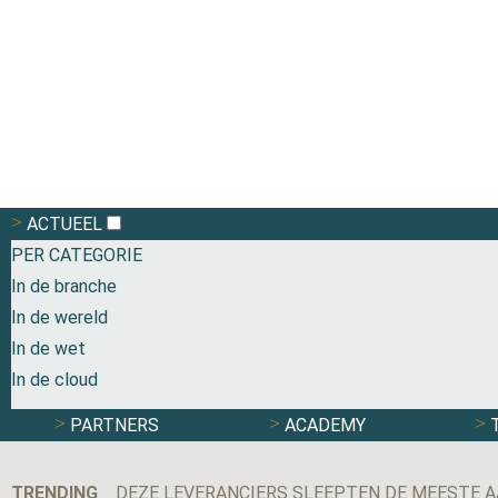
ACTUEEL
PER CATEGORIE
In de branche
In de wereld
In de wet
In de cloud
PARTNERS
ACADEMY
TRENDING
DEZE LEVERANCIERS SLEEPTEN DE MEESTE A