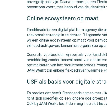
onvergelijkbaar zijn. Daarvoor moet je een Flexb
boventoon voert, met behoud van de identiteit 
Online ecosysteem op maat
Freshheads is een digital platform agency die 
toekomstbestendig in te richten. “Uitgaande 
wij een online ecosysteem op maat voor bemidd
van opdrachtgevers binnen hun organisatie optim
Concrete voorbeelden zijn portals voor kandida
bemiddeling zonder tussenkomst van een interc
optimaliseren van het recruitmentproces. Young
JAM Werkt zijn enkele flexbedrijven waarmee Fr
USP als basis voor digitale str
En precies dat heeft Freshheads samen met JA
richt zich specifiek op een jongere doelgroep: 
Ook bij JAM Werkt leeft de vraag: hoe ziet het e