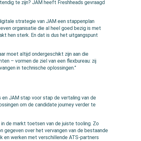
endig te zijn? JAM heeft Freshheads gevraagd
digitale strategie van JAM een stappenplan
ven organisatie die al heel goed bezig is met
t hen sterk. En dat is dus het uitgangspunt
ar moet altijd ondergeschikt zijn aan die
ten – vormen de ziel van een flexbureau: zij
e vangen in technische oplossingen.”
 en JAM stap voor stap de vertaling van de
plossingen om de candidate journey verder te
 in de markt toetsen van de juiste tooling. Zo
on gegeven over het vervangen van de bestaande
lijk en werken met verschillende ATS-partners