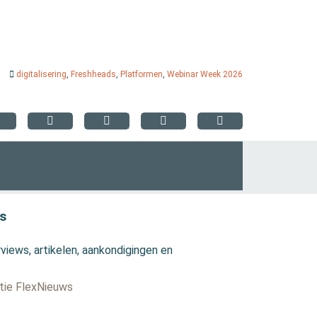
digitalisering
,
Freshheads
,
Platformen
,
Webinar Week 2026
s
views, artikelen, aankondigingen en
ctie FlexNieuws