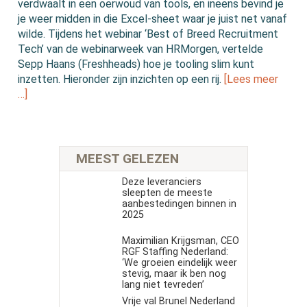
verdwaalt in een oerwoud van tools, en ineens bevind je
je weer midden in die Excel-sheet waar je juist net vanaf
wilde. Tijdens het webinar ‘Best of Breed Recruitment
Tech’ van de webinarweek van HRMorgen, vertelde
Sepp Haans (Freshheads) hoe je tooling slim kunt
inzetten. Hieronder zijn inzichten op een rij.
[Lees meer
…]
MEEST GELEZEN
Deze leveranciers
sleepten de meeste
aanbestedingen binnen in
2025
Maximilian Krijgsman, CEO
RGF Staffing Nederland:
‘We groeien eindelijk weer
stevig, maar ik ben nog
lang niet tevreden’
Vrije val Brunel Nederland