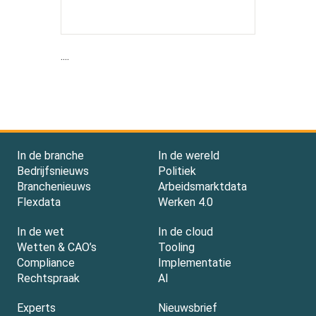
....
In de branche
In de wereld
Bedrijfsnieuws
Politiek
Branchenieuws
Arbeidsmarktdata
Flexdata
Werken 4.0
In de wet
In de cloud
Wetten & CAO’s
Tooling
Compliance
Implementatie
Rechtspraak
AI
Experts
Nieuwsbrief