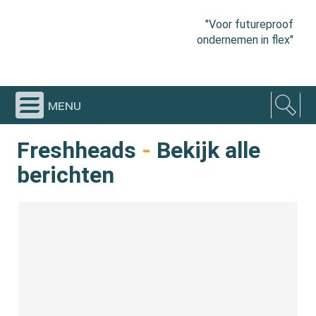
"Voor futureproof
ondernemen in flex"
menu
Freshheads
-
Bekijk alle
berichten