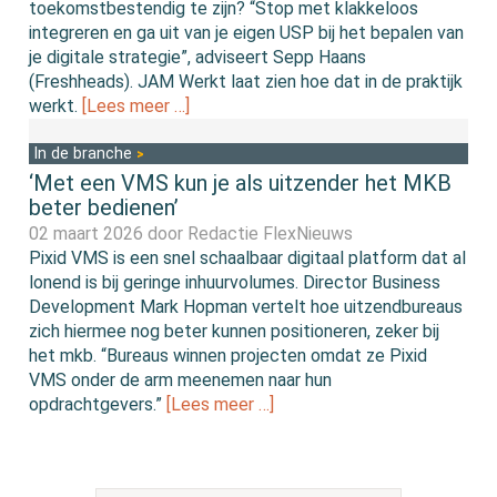
toekomstbestendig te zijn? “Stop met klakkeloos
integreren en ga uit van je eigen USP bij het bepalen van
je digitale strategie”, adviseert Sepp Haans
(Freshheads). JAM Werkt laat zien hoe dat in de praktijk
werkt.
[Lees meer …]
In de branche
‘Met een VMS kun je als uitzender het MKB
beter bedienen’
02 maart 2026 door
Redactie FlexNieuws
Pixid VMS is een snel schaalbaar digitaal platform dat al
lonend is bij geringe inhuurvolumes. Director Business
Development Mark Hopman vertelt hoe uitzendbureaus
zich hiermee nog beter kunnen positioneren, zeker bij
het mkb. “Bureaus winnen projecten omdat ze Pixid
VMS onder de arm meenemen naar hun
opdrachtgevers.”
[Lees meer …]