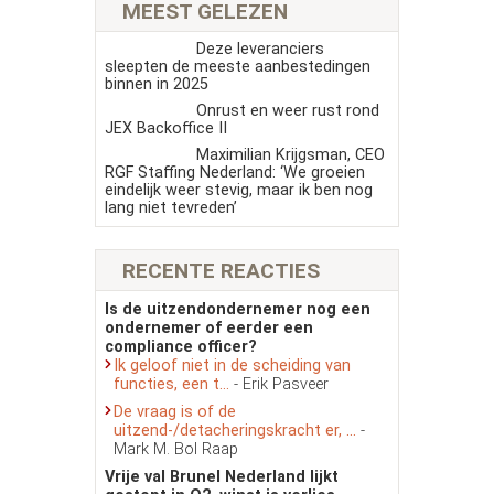
MEEST GELEZEN
Deze leveranciers
sleepten de meeste aanbestedingen
binnen in 2025
Onrust en weer rust rond
JEX Backoffice II
Maximilian Krijgsman, CEO
RGF Staffing Nederland: ‘We groeien
eindelijk weer stevig, maar ik ben nog
lang niet tevreden’
RECENTE REACTIES
Is de uitzendondernemer nog een
ondernemer of eerder een
compliance officer?
Ik geloof niet in de scheiding van
functies, een t...
- Erik Pasveer
De vraag is of de
uitzend-/detacheringskracht er, ...
-
Mark M. Bol Raap
Vrije val Brunel Nederland lijkt