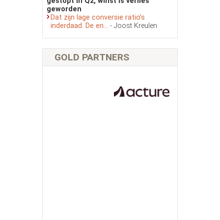
gestopt in Q2, winst is verlies
geworden
Dat zijn lage conversie ratio’s
inderdaad. De en...
- Joost Kreulen
GOLD PARTNERS