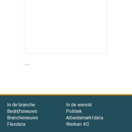
....
In de branche
In de wereld
Bedrijfsnieuws
Politiek
Branchenieuws
Arbeidsmarktdata
Flexdata
Werken 4.0