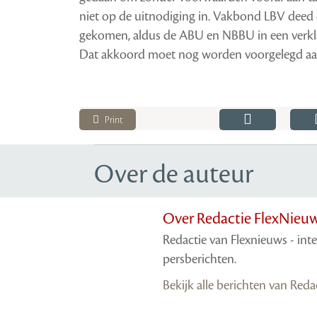
niet op de uitnodiging in. Vakbond LBV deed 
gekomen, aldus de ABU en NBBU in een verkla
Dat akkoord moet nog worden voorgelegd aan
Print
Over de auteur
Over Redactie FlexNieu
Redactie van Flexnieuws - int
persberichten.
Bekijk alle berichten van Red