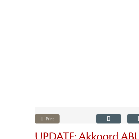
Print
UPDATE: Akkoord ABU