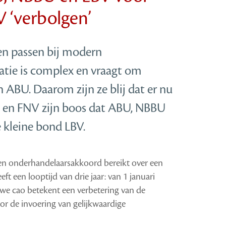
 ‘verbolgen’
en passen bij modern
tie is complex en vraagt om
 ABU. Daarom zijn ze blij dat er nu
 en FNV zijn boos dat ABU, NBBU
 kleine bond LBV.
 onderhandelaarsakkoord bereikt over een
 een looptijd van drie jaar: van 1 januari
we cao betekent een verbetering van de
r de invoering van gelijkwaardige