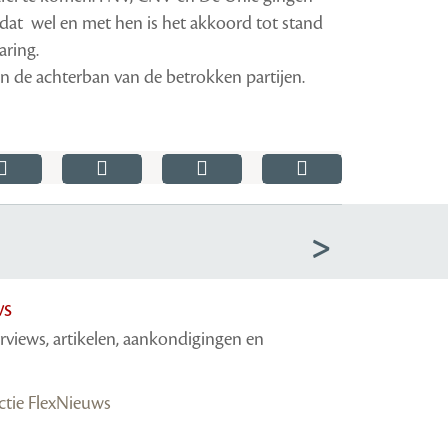
dat wel en met hen is het akkoord tot stand
ring.
 de achterban van de betrokken partijen.
ws
erviews, artikelen, aankondigingen en
actie FlexNieuws