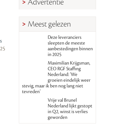
Advertentie
Meest gelezen
Deze leveranciers
s
sleepten de meeste
025
aanbestedingen binnen
in 2025
Maximilian Krijgsman,
CEO RGF Staffing
Nederland: ‘We
groeien eindelijk weer
stevig, maar ik ben nog lang niet
tevreden’
Vrije val Brunel
Nederland lijkt gestopt
in Q2, winst is verlies
geworden