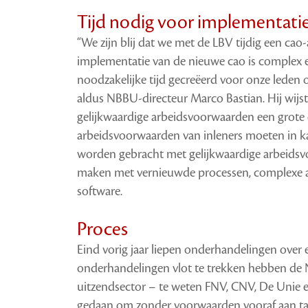
Tijd nodig voor implementati
“We zijn blij dat we met de LBV tijdig een c
implementatie van de nieuwe cao is complex e
noodzakelijke tijd gecreëerd voor onze leden o
aldus NBBU-directeur Marco Bastian. Hij wijs
gelijkwaardige arbeidsvoorwaarden een grote 
arbeidsvoorwaarden van inleners moeten in ka
worden gebracht met gelijkwaardige arbeidsv
maken met vernieuwde processen, complexe a
software.
Proces
Eind vorig jaar liepen onderhandelingen ove
onderhandelingen vlot te trekken hebben de
uitzendsector – te weten FNV, CNV, De Unie 
gedaan om zonder voorwaarden vooraf aan ta