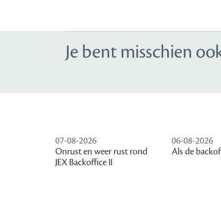
Je bent misschien ook
07-08-2026
06-08-2026
Onrust en weer rust rond
Als de backof
JEX Backoffice II