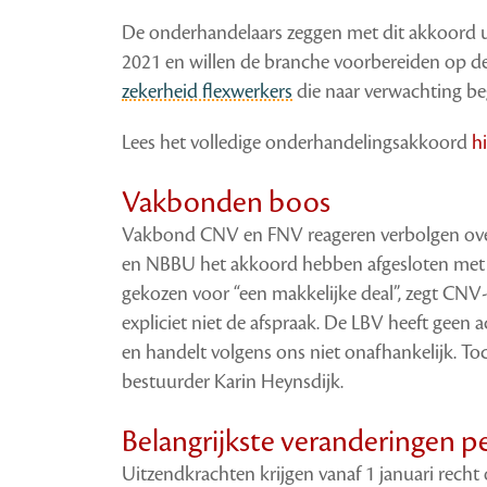
De onderhandelaars zeggen met dit akkoord ui
2021 en willen de branche voorbereiden op d
zekerheid flexwerkers
die naar verwachting beg
Lees het volledige onderhandelingsakkoord
hi
Vakbonden boos
Vakbond CNV en FNV reageren verbolgen over 
en NBBU het akkoord hebben afgesloten met a
gekozen voor “een makkelijke deal”, zegt CN
expliciet niet de afspraak. De LBV heeft geen 
en handelt volgens ons niet onafhankelijk. To
bestuurder Karin Heynsdijk.
Belangrijkste veranderingen p
Uitzendkrachten krijgen vanaf 1 januari recht