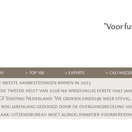
"Voor fu
MY
TOP 100
EXPERTS
CAO WIJZE
e meeste aanbestedingen binnen in 2025
e tweede helft van 2026 na wisselvallig eerste half jaa
 nog jarenlang gedoogd door de overgangsregeling va