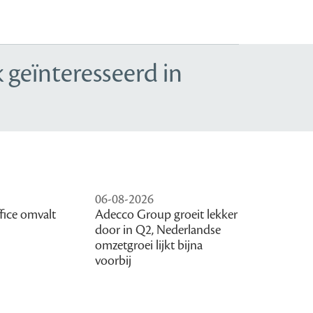
 geïnteresseerd in
06-08-2026
fice omvalt
Adecco Group groeit lekker
door in Q2, Nederlandse
omzetgroei lijkt bijna
voorbij