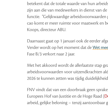
betekent dat de totale waarde van hun arbei
zijn aan die van medewerkers in dienst van de 
functie. “Gelijkwaardige arbeidsvoorwaarden
cao komt er meer ruimte voor maatwerk en beh
Koops, directeur ABU.
Daarnaast gaat op 1 januari ook de eerder afg
Verder wordt op het moment dat de
Wet meer
Fase B/3 verkort naar 2 jaar.
Met het akkoord wordt de allerlaatste stap gez
arbeidsvoorwaarden voor uitzendkrachten al
2026 te kunnen zetten was tijdig duidelijkhei
FNV vindt dat van een doorbraak geen sprake i
Europees Hof van Justitie en de Hoge Raad (
D
arbeid, gelijke beloning – tenzij aantoonbaar