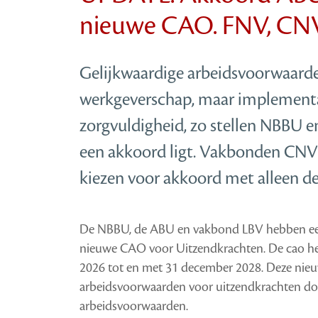
nieuwe CAO. FNV, CNV
Gelijkwaardige arbeidsvoorwaard
werkgeverschap, maar implementa
zorgvuldigheid, zo stellen NBBU en
een akkoord ligt. Vakbonden CNV
kiezen voor akkoord met alleen de
De NBBU, de ABU en vakbond LBV hebben een
nieuwe CAO voor Uitzendkrachten. De cao heeft
2026 tot en met 31 december 2028. Deze nieu
arbeidsvoorwaarden voor uitzendkrachten doo
arbeidsvoorwaarden.