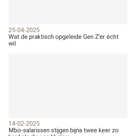
25-04-2025
Wat de praktisch opgeleide Gen Z’er écht
wil
14-02-2025
Mbo-salarissen stijgen bijna twee keer zo