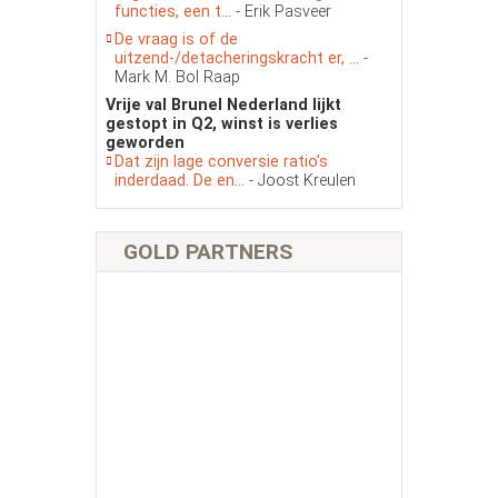
functies, een t...
- Erik Pasveer
De vraag is of de
uitzend-/detacheringskracht er, ...
-
Mark M. Bol Raap
Vrije val Brunel Nederland lijkt
gestopt in Q2, winst is verlies
geworden
Dat zijn lage conversie ratio’s
inderdaad. De en...
- Joost Kreulen
GOLD PARTNERS