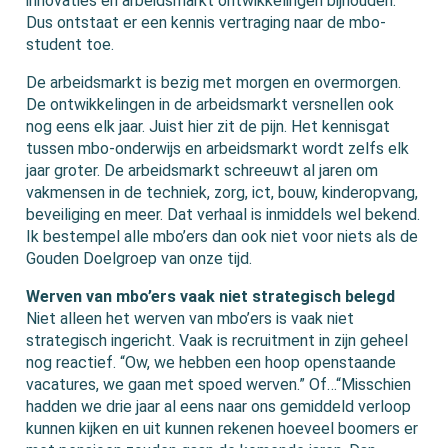
innovaties en arbeidsmarkt ontwikkelingen bijhouden.
Dus ontstaat er een kennis vertraging naar de mbo-
student toe.
De arbeidsmarkt is bezig met morgen en overmorgen.
De ontwikkelingen in de arbeidsmarkt versnellen ook
nog eens elk jaar. Juist hier zit de pijn. Het kennisgat
tussen mbo-onderwijs en arbeidsmarkt wordt zelfs elk
jaar groter. De arbeidsmarkt schreeuwt al jaren om
vakmensen in de techniek, zorg, ict, bouw, kinderopvang,
beveiliging en meer. Dat verhaal is inmiddels wel bekend.
Ik bestempel alle mbo’ers dan ook niet voor niets als de
Gouden Doelgroep van onze tijd.
Werven van mbo’ers vaak niet strategisch belegd
Niet alleen het werven van mbo’ers is vaak niet
strategisch ingericht. Vaak is recruitment in zijn geheel
nog reactief. “Ow, we hebben een hoop openstaande
vacatures, we gaan met spoed werven.” Of…“Misschien
hadden we drie jaar al eens naar ons gemiddeld verloop
kunnen kijken en uit kunnen rekenen hoeveel boomers er