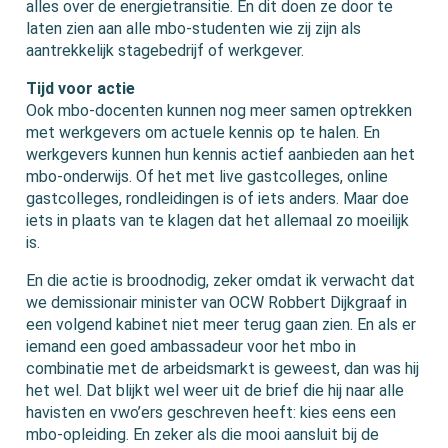
alles over de energietransitie. En dit doen ze door te
laten zien aan alle mbo-studenten wie zij zijn als
aantrekkelijk stagebedrijf of werkgever.
Tijd voor actie
Ook mbo-docenten kunnen nog meer samen optrekken
met werkgevers om actuele kennis op te halen. En
werkgevers kunnen hun kennis actief aanbieden aan het
mbo-onderwijs. Of het met live gastcolleges, online
gastcolleges, rondleidingen is of iets anders. Maar doe
iets in plaats van te klagen dat het allemaal zo moeilijk
is.
En die actie is broodnodig, zeker omdat ik verwacht dat
we demissionair minister van OCW Robbert Dijkgraaf in
een volgend kabinet niet meer terug gaan zien. En als er
iemand een goed ambassadeur voor het mbo in
combinatie met de arbeidsmarkt is geweest, dan was hij
het wel. Dat blijkt wel weer uit de brief die hij naar alle
havisten en vwo’ers geschreven heeft: kies eens een
mbo-opleiding. En zeker als die mooi aansluit bij de