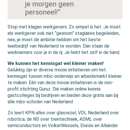
je morgen geen
personeel!”
Stop met klagen werkgevers. Zo simpel is het. Je moet
als werkgever ook niet “gewoon” stagiaires begeleiden,
nee, je moet de ambitie hebben om het beste
leerbedrijf van Nederland te worden. Dan staan de
werknemers voor je in de rij. Je hebt het zelf in de hand.
We kunnen het kennisgat wel kleiner maken!
Gelukkig zijn er diverse mooie initiatieven om het
kennisgat tussen mbo-onderwijs en arbeidsmarkt kleiner
te maken. Eén van deze mooie initiatieven is de non-
profit stichting Guruz. Die maken online kennis
gastcolleges bij bedrijven en bieden deze gratis aan bij
alle mbo-scholen van Nederland.
Zo leert KPN alles over glasvezel, VDL Nederland over
robotica, de NS over treintechniek, ASML over
semiconductors en VolkerWessels, Enexis en Alliander