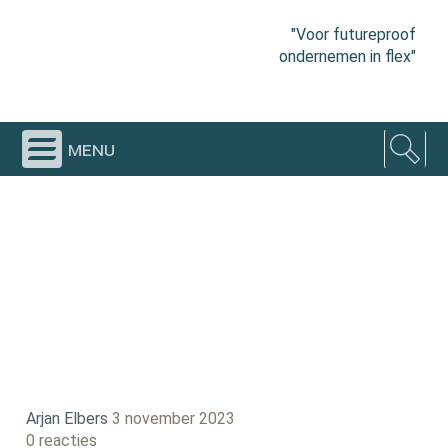
"Voor futureproof
ondernemen in flex"
menu
Arjan Elbers
3 november 2023
0 reacties