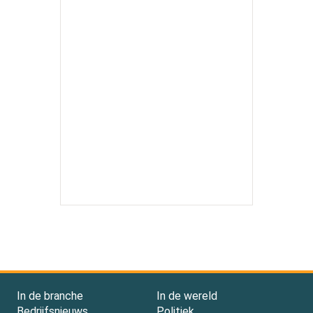
In de branche
In de wereld
Bedrijfsnieuws
Politiek