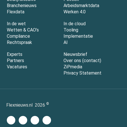
Branchenieuws
Arbeidsmarktdata
Flexdata
Werken 4.0
In de wet
In de cloud
Wetten & CAO’s
Tooling
Compliance
Implementatie
Rechtspraak
AI
Experts
Nieuwsbrief
Partners
Over ons (contact)
Vacatures
ZiPmedia
Privacy Statement
©
Flexnieuws.nl
2026