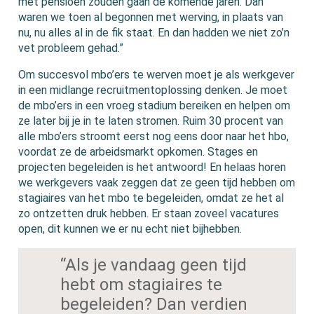
met pensioen zouden gaan de komende jaren. Dan
waren we toen al begonnen met werving, in plaats van
nu, nu alles al in de fik staat. En dan hadden we niet zo’n
vet probleem gehad.”
Om succesvol mbo’ers te werven moet je als werkgever
in een midlange recruitmentoplossing denken. Je moet
de mbo’ers in een vroeg stadium bereiken en helpen om
ze later bij je in te laten stromen. Ruim 30 procent van
alle mbo’ers stroomt eerst nog eens door naar het hbo,
voordat ze de arbeidsmarkt opkomen. Stages en
projecten begeleiden is het antwoord! En helaas horen
we werkgevers vaak zeggen dat ze geen tijd hebben om
stagiaires van het mbo te begeleiden, omdat ze het al
zo ontzetten druk hebben. Er staan zoveel vacatures
open, dit kunnen we er nu echt niet bijhebben.
“Als je vandaag geen tijd
hebt om stagiaires te
begeleiden? Dan verdien