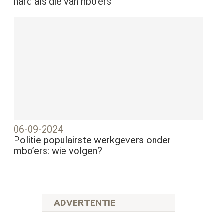
hard als die van hbo’ers
06-09-2024
Politie populairste werkgevers onder
mbo’ers: wie volgen?
ADVERTENTIE