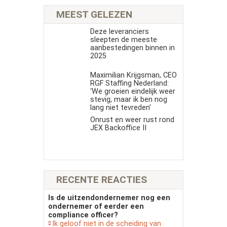
MEEST GELEZEN
Deze leveranciers
sleepten de meeste
aanbestedingen binnen in
2025
Maximilian Krijgsman, CEO
RGF Staffing Nederland:
‘We groeien eindelijk weer
stevig, maar ik ben nog
lang niet tevreden’
Onrust en weer rust rond
JEX Backoffice II
RECENTE REACTIES
Is de uitzendondernemer nog een
ondernemer of eerder een
compliance officer?
Ik geloof niet in de scheiding van