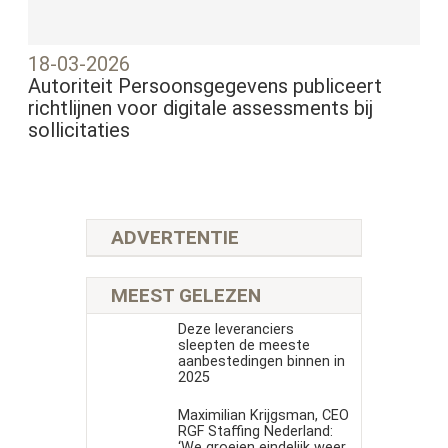
18-03-2026
Autoriteit Persoonsgegevens publiceert
richtlijnen voor digitale assessments bij
sollicitaties
ADVERTENTIE
MEEST GELEZEN
Deze leveranciers
sleepten de meeste
aanbestedingen binnen in
2025
Maximilian Krijgsman, CEO
RGF Staffing Nederland:
‘We groeien eindelijk weer