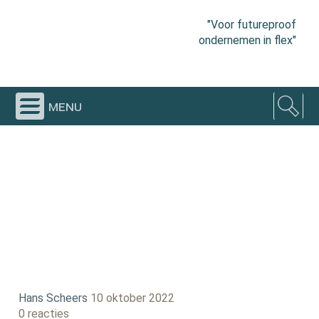
"Voor futureproof
ondernemen in flex"
menu
Hans Scheers
10 oktober 2022
0 reacties