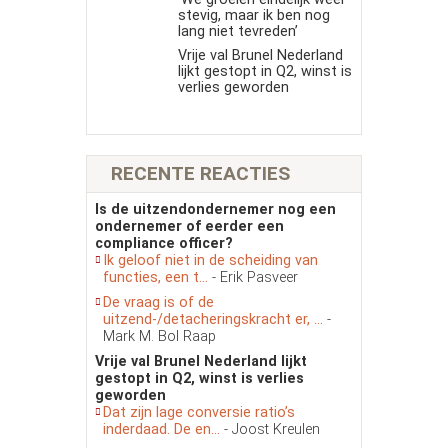
stevig, maar ik ben nog
lang niet tevreden’
Vrije val Brunel Nederland
lijkt gestopt in Q2, winst is
verlies geworden
RECENTE REACTIES
Is de uitzendondernemer nog een
ondernemer of eerder een
compliance officer?
Ik geloof niet in de scheiding van
functies, een t...
- Erik Pasveer
De vraag is of de
uitzend-/detacheringskracht er, ...
-
Mark M. Bol Raap
Vrije val Brunel Nederland lijkt
gestopt in Q2, winst is verlies
geworden
Dat zijn lage conversie ratio’s
inderdaad. De en...
- Joost Kreulen