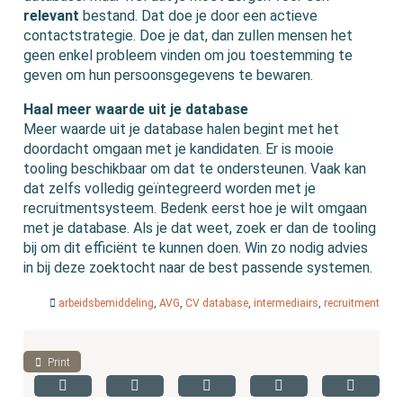
relevant
bestand. Dat doe je door een actieve
contactstrategie. Doe je dat, dan zullen mensen het
geen enkel probleem vinden om jou toestemming te
geven om hun persoonsgegevens te bewaren.
Haal meer waarde uit je database
Meer waarde uit je database halen begint met het
doordacht omgaan met je kandidaten. Er is mooie
tooling beschikbaar om dat te ondersteunen. Vaak kan
dat zelfs volledig geïntegreerd worden met je
recruitmentsysteem. Bedenk eerst hoe je wilt omgaan
met je database. Als je dat weet, zoek er dan de tooling
bij om dit efficiënt te kunnen doen. Win zo nodig advies
in bij deze zoektocht naar de best passende systemen.
arbeidsbemiddeling
,
AVG
,
CV database
,
intermediairs
,
recruitment
Print