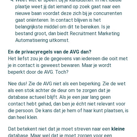
plaatje weet jij dat iemand op zoek gaat naar een
nieuwe baan voordat deze zich bij je concurrenten
gaat oriënteren. In contact blijven is het
belangrijkste middel om dit te bereiken. Is je
bestand groot, dan biedt Recruitment Marketing
Automatisering uitkomst.
En de privacyregels van de AVG dan?
Het liefst zou je de gegevens van iedereen die ooit met
je in contact is geweest bewaren. Maar je wordt
beperkt door de AVG. Toch?
Nee dus! Zie de AVG niet als een beperking. Zie de wet
als een stok achter de deur om te zorgen dat je
database actueel blijft. Als je een jaar lang geen
contact hebt gehad, dan ben je écht niet relevant voor
die persoon. De kans dat je hem of haar kunt plaatsen, is
dan heel klein.
Dat betekent niet dat je moet streven naar een
kleine
database. Maar wel dat je moet zorgen voor een