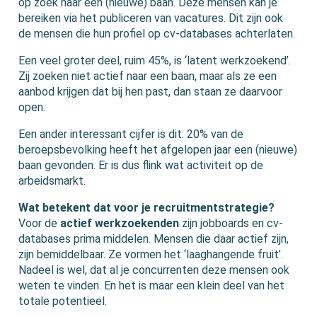
op zoek naar een (nieuwe) baan. Deze mensen kan je
bereiken via het publiceren van vacatures. Dit zijn ook
de mensen die hun profiel op cv-databases achterlaten.
Een veel groter deel, ruim 45%, is ‘latent werkzoekend’.
Zij zoeken niet actief naar een baan, maar als ze een
aanbod krijgen dat bij hen past, dan staan ze daarvoor
open.
Een ander interessant cijfer is dit: 20% van de
beroepsbevolking heeft het afgelopen jaar een (nieuwe)
baan gevonden. Er is dus flink wat activiteit op de
arbeidsmarkt.
Wat betekent dat voor je recruitmentstrategie?
Voor de
actief werkzoekenden
zijn jobboards en cv-
databases prima middelen. Mensen die daar actief zijn,
zijn bemiddelbaar. Ze vormen het ‘laaghangende fruit’.
Nadeel is wel, dat al je concurrenten deze mensen ook
weten te vinden. En het is maar een klein deel van het
totale potentieel.