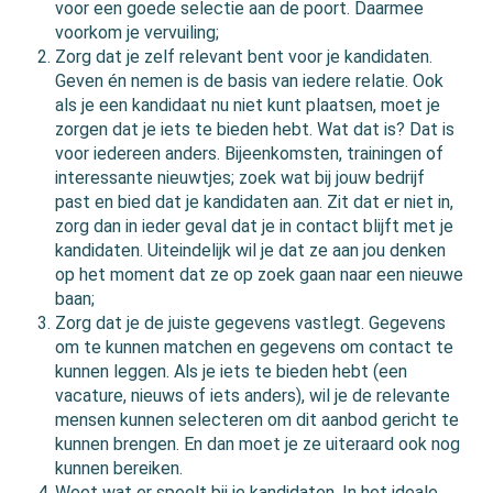
voor een goede selectie aan de poort. Daarmee
voorkom je vervuiling;
Zorg dat je zelf relevant bent voor je kandidaten.
Geven én nemen is de basis van iedere relatie. Ook
als je een kandidaat nu niet kunt plaatsen, moet je
zorgen dat je iets te bieden hebt. Wat dat is? Dat is
voor iedereen anders. Bijeenkomsten, trainingen of
interessante nieuwtjes; zoek wat bij jouw bedrijf
past en bied dat je kandidaten aan. Zit dat er niet in,
zorg dan in ieder geval dat je in contact blijft met je
kandidaten. Uiteindelijk wil je dat ze aan jou denken
op het moment dat ze op zoek gaan naar een nieuwe
baan;
Zorg dat je de juiste gegevens vastlegt. Gegevens
om te kunnen matchen en gegevens om contact te
kunnen leggen. Als je iets te bieden hebt (een
vacature, nieuws of iets anders), wil je de relevante
mensen kunnen selecteren om dit aanbod gericht te
kunnen brengen. En dan moet je ze uiteraard ook nog
kunnen bereiken.
Weet wat er speelt bij je kandidaten. In het ideale