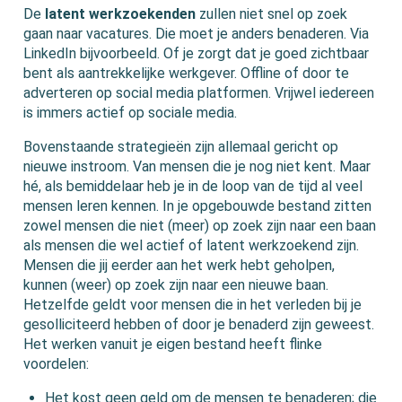
De
latent werkzoekenden
zullen niet snel op zoek
gaan naar vacatures. Die moet je anders benaderen. Via
LinkedIn bijvoorbeeld. Of je zorgt dat je goed zichtbaar
bent als aantrekkelijke werkgever. Offline of door te
adverteren op social media platformen. Vrijwel iedereen
is immers actief op sociale media.
Bovenstaande strategieën zijn allemaal gericht op
nieuwe instroom. Van mensen die je nog niet kent. Maar
hé, als bemiddelaar heb je in de loop van de tijd al veel
mensen leren kennen. In je opgebouwde bestand zitten
zowel mensen die niet (meer) op zoek zijn naar een baan
als mensen die wel actief of latent werkzoekend zijn.
Mensen die jij eerder aan het werk hebt geholpen,
kunnen (weer) op zoek zijn naar een nieuwe baan.
Hetzelfde geldt voor mensen die in het verleden bij je
gesolliciteerd hebben of door je benaderd zijn geweest.
Het werken vanuit je eigen bestand heeft flinke
voordelen:
Het kost geen geld om de mensen te benaderen; die