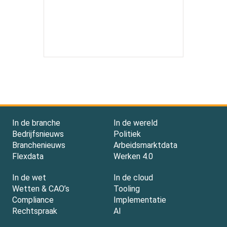
In de branche
In de wereld
Bedrijfsnieuws
Politiek
Branchenieuws
Arbeidsmarktdata
Flexdata
Werken 4.0
In de wet
In de cloud
Wetten & CAO’s
Tooling
Compliance
Implementatie
Rechtspraak
AI