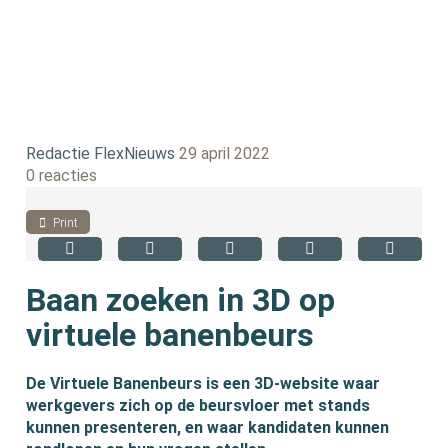
Redactie FlexNieuws
29 april 2022
0 reacties
Print
Baan zoeken in 3D op
virtuele banenbeurs
De Virtuele Banenbeurs is een 3D-website waar
werkgevers zich op de beursvloer met stands
kunnen presenteren, en waar kandidaten kunnen