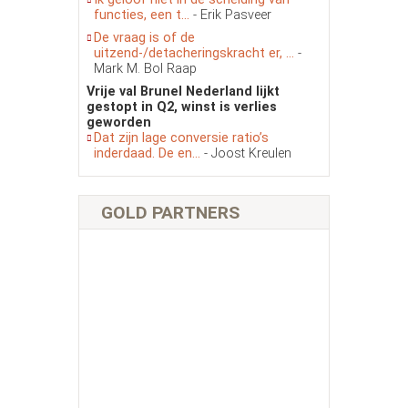
functies, een t...
- Erik Pasveer
De vraag is of de
uitzend-/detacheringskracht er, ...
-
Mark M. Bol Raap
Vrije val Brunel Nederland lijkt
gestopt in Q2, winst is verlies
geworden
Dat zijn lage conversie ratio’s
inderdaad. De en...
- Joost Kreulen
GOLD PARTNERS