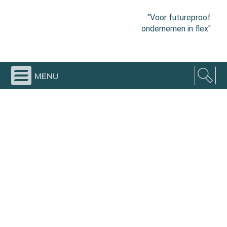
"Voor futureproof
ondernemen in flex"
menu