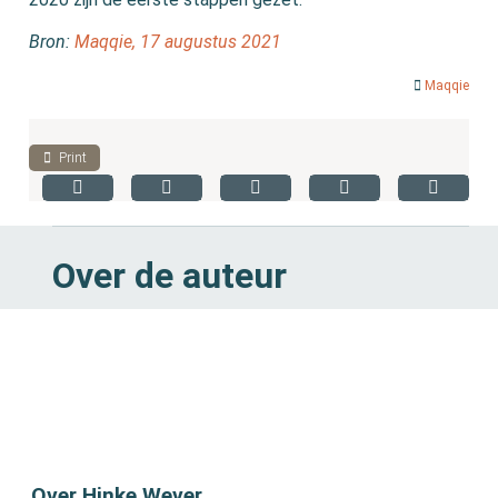
Bron:
Maqqie, 17 augustus 2021
Maqqie
Print
Over de auteur
Over Hinke Wever