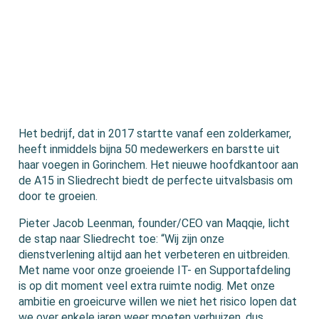
Het bedrijf, dat in 2017 startte vanaf een zolderkamer,
heeft inmiddels bijna 50 medewerkers en barstte uit
haar voegen in Gorinchem. Het nieuwe hoofdkantoor aan
de A15 in Sliedrecht biedt de perfecte uitvalsbasis om
door te groeien.
Pieter Jacob Leenman, founder/CEO van Maqqie, licht
de stap naar Sliedrecht toe: “Wij zijn onze
dienstverlening altijd aan het verbeteren en uitbreiden.
Met name voor onze groeiende IT- en Supportafdeling
is op dit moment veel extra ruimte nodig. Met onze
ambitie en groeicurve willen we niet het risico lopen dat
we over enkele jaren weer moeten verhuizen, dus