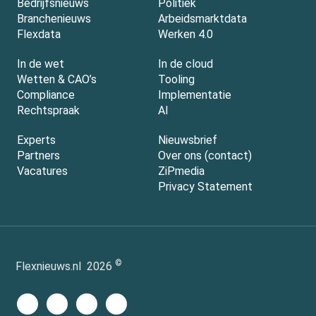
Bedrijfsnieuws
Politiek
Branchenieuws
Arbeidsmarktdata
Flexdata
Werken 4.0
In de wet
In de cloud
Wetten & CAO’s
Tooling
Compliance
Implementatie
Rechtspraak
AI
Experts
Nieuwsbrief
Partners
Over ons (contact)
Vacatures
ZiPmedia
Privacy Statement
©
Flexnieuws.nl
2026