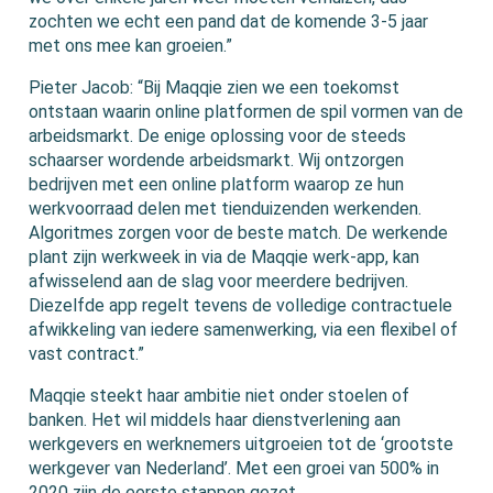
zochten we echt een pand dat de komende 3-5 jaar
met ons mee kan groeien.”
Pieter Jacob: “Bij Maqqie zien we een toekomst
ontstaan waarin online platformen de spil vormen van de
arbeidsmarkt. De enige oplossing voor de steeds
schaarser wordende arbeidsmarkt. Wij ontzorgen
bedrijven met een online platform waarop ze hun
werkvoorraad delen met tienduizenden werkenden.
Algoritmes zorgen voor de beste match. De werkende
plant zijn werkweek in via de Maqqie werk-app, kan
afwisselend aan de slag voor meerdere bedrijven.
Diezelfde app regelt tevens de volledige contractuele
afwikkeling van iedere samenwerking, via een flexibel of
vast contract.”
Maqqie steekt haar ambitie niet onder stoelen of
banken. Het wil middels haar dienstverlening aan
werkgevers en werknemers uitgroeien tot de ‘grootste
werkgever van Nederland’. Met een groei van 500% in
2020 zijn de eerste stappen gezet.