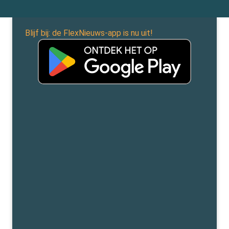
Blijf bij: de FlexNieuws-app is nu uit!