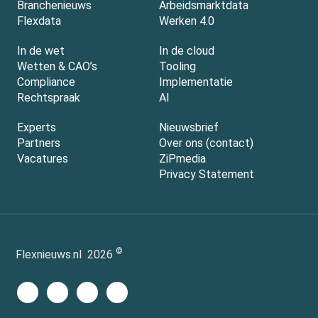
Branchenieuws
Arbeidsmarktdata
Flexdata
Werken 4.0
In de wet
In de cloud
Wetten & CAO’s
Tooling
Compliance
Implementatie
Rechtspraak
AI
Experts
Nieuwsbrief
Partners
Over ons (contact)
Vacatures
ZiPmedia
Privacy Statement
©
Flexnieuws.nl
2026