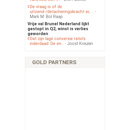
De vraag is of de
uitzend-/detacheringskracht er, ...
-
Mark M. Bol Raap
Vrije val Brunel Nederland lijkt
gestopt in Q2, winst is verlies
geworden
Dat zijn lage conversie ratio’s
inderdaad. De en...
- Joost Kreulen
GOLD PARTNERS