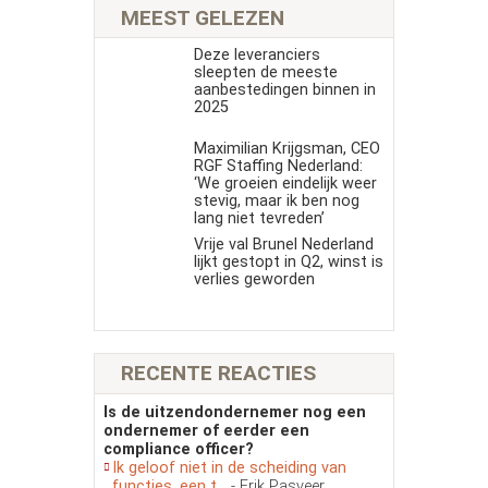
MEEST GELEZEN
Deze leveranciers
sleepten de meeste
aanbestedingen binnen in
2025
Maximilian Krijgsman, CEO
RGF Staffing Nederland:
‘We groeien eindelijk weer
stevig, maar ik ben nog
lang niet tevreden’
Vrije val Brunel Nederland
lijkt gestopt in Q2, winst is
verlies geworden
RECENTE REACTIES
Is de uitzendondernemer nog een
ondernemer of eerder een
compliance officer?
Ik geloof niet in de scheiding van
functies, een t...
- Erik Pasveer