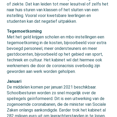
of ziekte. Dat kan leiden tot meer lesuitval of zelfs het
naar huis sturen van klassen of het sluiten van een
instelling. Vooral voor kwetsbare leerlingen en
studenten kan dat negatief uitpakken.
Tegemoetkoming
Met het geld krijgen scholen en mbo-instellingen een
tegemoetkoming in de kosten, bijvoorbeeld voor extra
bevoegd personeel, meer ondersteuners en meer
gastdocenten, bijvoorbeeld op het gebied van sport,
techniek en cultuur. Het kabinet wil dat hiermee ook
werknemers die door de coronacrisis overbodig zijn
geworden aan werk worden geholpen.
Januari
De middelen komen per januari 2021 beschikbaar.
Schoolbesturen worden zo snel mogelijk over de
spelregels geïnformeerd. Dit is een uitwerking van de
zogenoemde coronabanen, die de minister van Sociale
Zaken onlangs aankondigde. Eerder trok het kabinet al
282 miljoen euro uit om leerachterstanden in te lopen,