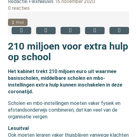
Redactie FlexNieuws
16 november 2020
0 reacties
Print
210 miljoen voor extra hulp
op school
Het kabinet trekt 210 miljoen euro uit waarmee
basisscholen, middelbare scholen en mbo-
instellingen extra hulp kunnen inschakelen in deze
coronatijd.
Scholen en mbo-instellingen moeten vaker fysiek en
afstandsonderwijs combineren, dat kan veel van de
organisatie vergen.
Lesuitval
Ook moeten leraren vaker thuisblijven vanwege klachten