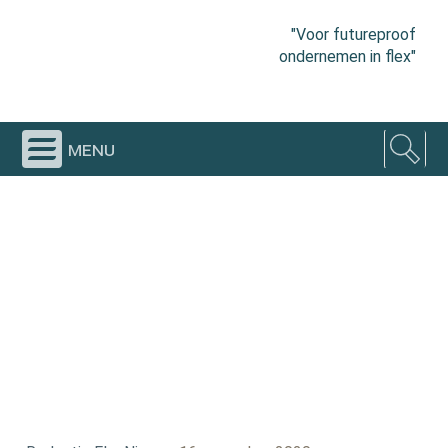
"Voor futureproof
ondernemen in flex"
menu