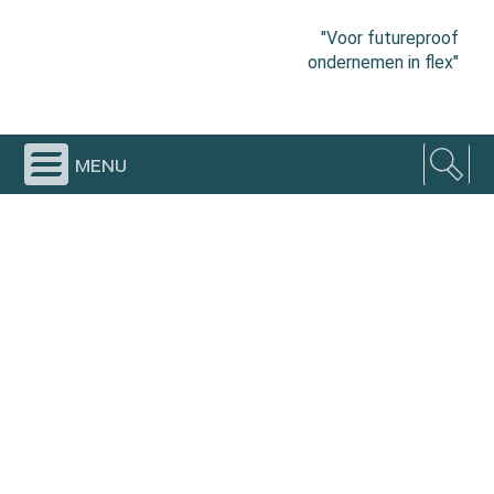
"Voor futureproof
ondernemen in flex"
menu