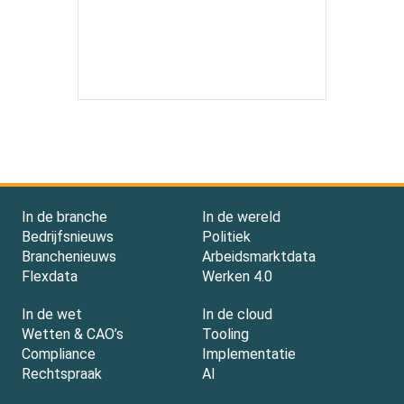
In de branche
In de wereld
Bedrijfsnieuws
Politiek
Branchenieuws
Arbeidsmarktdata
Flexdata
Werken 4.0
In de wet
In de cloud
Wetten & CAO’s
Tooling
Compliance
Implementatie
Rechtspraak
AI