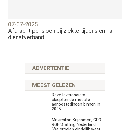
07-07-2025
Afdracht pensioen bij ziekte tijdens en na
dienstverband
ADVERTENTIE
MEEST GELEZEN
Deze leveranciers
sleepten de meeste
aanbestedingen binnen in
2025
Maximilian Krijgsman, CEO
RGF Staffing Nederland:
‘We groeien eindelijk weer