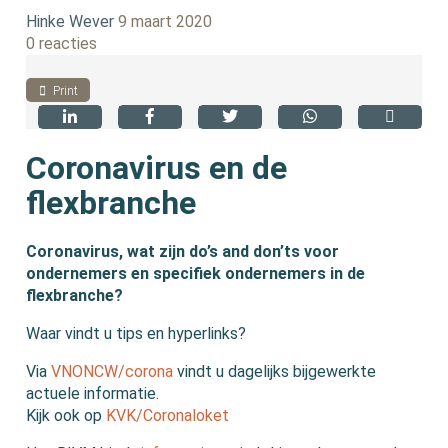
Hinke Wever
9 maart 2020
0 reacties
Print
Coronavirus en de
flexbranche
Coronavirus, wat zijn do’s and don’ts voor
ondernemers en specifiek ondernemers in de
flexbranche?
Waar vindt u tips en hyperlinks?
Via
VNONCW/corona
vindt u dagelijks bijgewerkte
actuele informatie.
Kijk ook op
KVK/Coronaloket