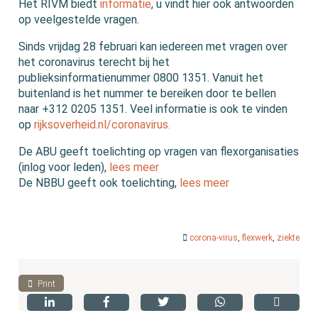
Het RIVM biedt
informatie
, u vindt hier ook antwoorden
op veelgestelde vragen.
Sinds vrijdag 28 februari kan iedereen met vragen over
het coronavirus terecht bij het
publieksinformatienummer 0800 1351. Vanuit het
buitenland is het nummer te bereiken door te bellen
naar +312 0205 1351. Veel informatie is ook te vinden
op
rijksoverheid.nl/coronavirus.
De ABU geeft toelichting op vragen van flexorganisaties
(inlog voor leden),
lees meer
De NBBU geeft ook toelichting,
lees meer
corona-virus
,
flexwerk
,
ziekte
Print